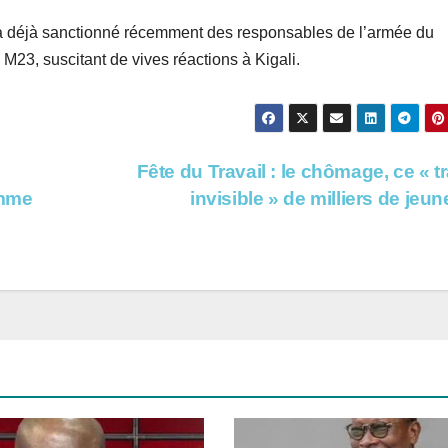
a déjà sanctionné récemment des responsables de l’armée du
23, suscitant de vives réactions à Kigali.
Fête du Travail : le chômage, ce « tr
emme
invisible » de milliers de jeu