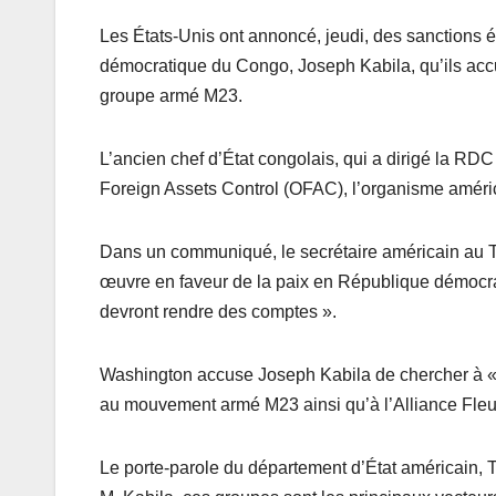
Les États-Unis ont annoncé, jeudi, des sanctions 
démocratique du Congo, Joseph Kabila, qu’ils accus
groupe armé M23.
L’ancien chef d’État congolais, qui a dirigé la RDC 
Foreign Assets Control (OFAC), l’organisme améric
Dans un communiqué, le secrétaire américain au T
œuvre en faveur de la paix en République démocrat
devront rendre des comptes ».
Washington accuse Joseph Kabila de chercher à « 
au mouvement armé M23 ainsi qu’à l’Alliance Fle
Le porte-parole du département d’État américain, T