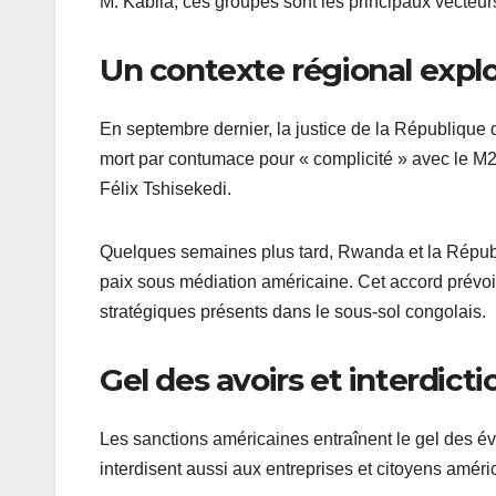
M. Kabila, ces groupes sont les principaux vecteurs 
Un contexte régional explo
En septembre dernier, la justice de la Républiqu
mort par contumace pour « complicité » avec le M
Félix Tshisekedi.
Quelques semaines plus tard, Rwanda et la Répub
paix sous médiation américaine. Cet accord prévo
stratégiques présents dans le sous-sol congolais.
Gel des avoirs et interdic
Les sanctions américaines entraînent le gel des é
interdisent aussi aux entreprises et citoyens améric