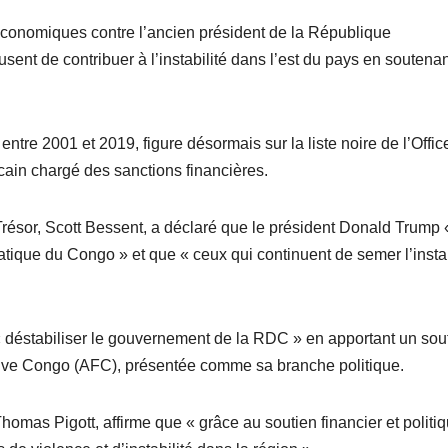
économiques contre l’ancien président de la République
ent de contribuer à l’instabilité dans l’est du pays en soutenan
entre 2001 et 2019, figure désormais sur la liste noire de l’Offic
ain chargé des sanctions financières.
résor, Scott Bessent, a déclaré que le président Donald Trump 
ique du Congo » et que « ceux qui continuent de semer l’instab
déstabiliser le gouvernement de la RDC » en apportant un sou
uve Congo (AFC), présentée comme sa branche politique.
homas Pigott, affirme que « grâce au soutien financier et politi