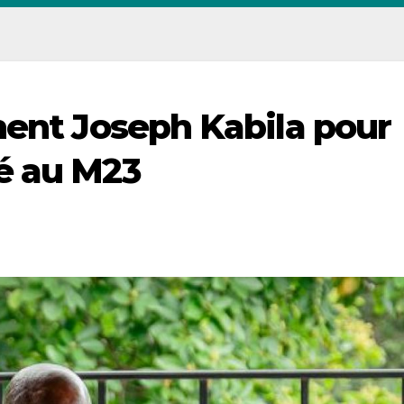
nent Joseph Kabila pour
é au M23