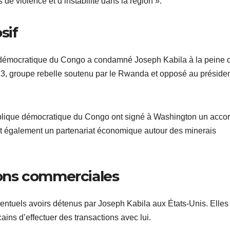
de violence et d’instabilité dans la région ».
sif
e démocratique du Congo a condamné Joseph Kabila à la peine 
23, groupe rebelle soutenu par le Rwanda et opposé au préside
lique démocratique du Congo ont signé à Washington un acco
it également un partenariat économique autour des minerais
tions commerciales
ventuels avoirs détenus par Joseph Kabila aux États-Unis. Elles
ains d’effectuer des transactions avec lui.