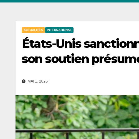
ACTUALITÉS
INTERNATIONAL
États-Unis sanction
son soutien présum
MAI 1, 2026