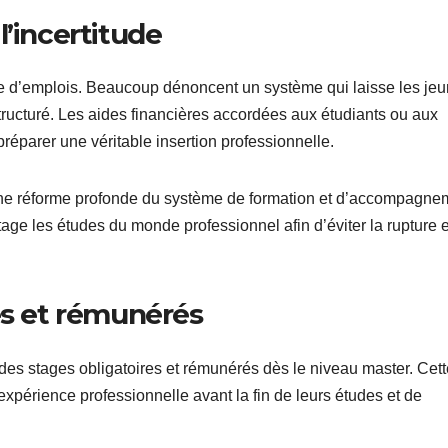
l’incertitude
 d’emplois. Beaucoup dénoncent un système qui laisse les je
structuré. Les aides financières accordées aux étudiants ou aux
réparer une véritable insertion professionnelle.
à une réforme profonde du système de formation et d’accompagne
ntage les études du monde professionnel afin d’éviter la rupture 
es et rémunérés
 des stages obligatoires et rémunérés dès le niveau master. Cett
expérience professionnelle avant la fin de leurs études et de