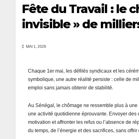
Fête du Travail : le 
invisible » de millie
MAI 1, 2026
Chaque 1er mai, les défilés syndicaux et les cérémon
symbolique, une autre réalité persiste : celle de m
emploi sans jamais obtenir de stabilité.
Au Sénégal, le chômage ne ressemble plus à une s
une activité quotidienne éprouvante. Envoyer des ca
motivation et affronter les refus ou l’absence de 
du temps, de l’énergie et des sacrifices, sans offri