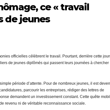
chômage, ce « travail
rs de jeunes
ies officielles célèbrent le travail. Pourtant, derrière cette jou
illiers de jeunes diplômés qui passent leurs journées à chercher
imple période d’attente. Pour de nombreux jeunes, il est deve
ndidatures, parcourir les entreprises, rédiger des lettres de
réponse demandent un investissement constant. Cette quête mobi
r de revenu ni de véritable reconnaissance sociale.