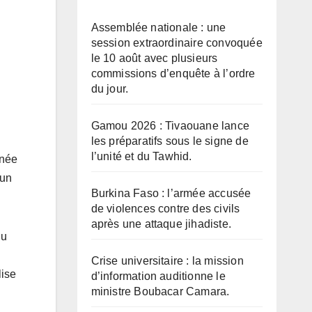
Assemblée nationale : une
session extraordinaire convoquée
le 10 août avec plusieurs
commissions d’enquête à l’ordre
du jour.
Gamou 2026 : Tivaouane lance
les préparatifs sous le signe de
l’unité et du Tawhid.
rnée
 un
Burkina Faso : l’armée accusée
de violences contre des civils
après une attaque jihadiste.
nu
Crise universitaire : la mission
lise
d’information auditionne le
ministre Boubacar Camara.