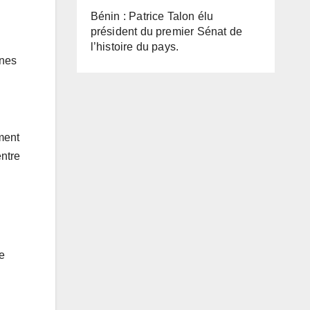
Bénin : Patrice Talon élu
président du premier Sénat de
l’histoire du pays.
unes
ment
entre
e