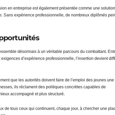
sion en entreprise est également présentée comme une solutio
ique. Sans expérience professionnelle, de nombreux diplômés pei
pportunités
essemble désormais à un véritable parcours du combattant. Ent
igences d’expérience professionnelle, l’insertion devient diffi
timent que les autorités doivent faire de l’emploi des jeunes une
omesses, ils réclament des politiques concrètes capables de
mieux accompagné et plus structuré.
eux de tous ceux qui continuent, chaque jour, à chercher une pla