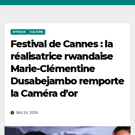
AFRIQUE
CULTURE
Festival de Cannes : la
réalisatrice rwandaise
Marie-Clémentine
Dusabejambo remporte
la Caméra d’or
MAI 24, 2026