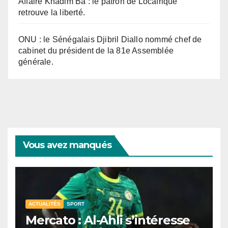
Affaire Khadim Ba : le patron de Locafrique
retrouve la liberté.
ONU : le Sénégalais Djibril Diallo nommé chef de
cabinet du président de la 81e Assemblée
générale.
Vous avez manqués
ACTUALITÉS
SPORT
Mercato : Al-Ahli s’intéresse