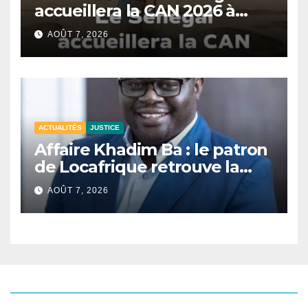
accueillera la CAN 2026 à
Dakar.
AOÛT 7, 2026
ACTUALITÉS
JUSTICE
Affaire Khadim Ba : le patron
de Locafrique retrouve la
liberté.
AOÛT 7, 2026