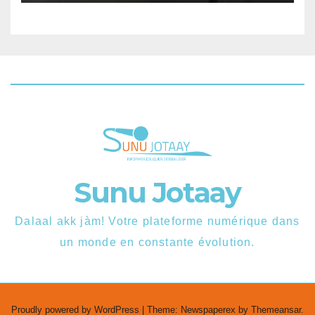
Sunu Jotaay
Dalaal akk jàm! Votre plateforme numérique dans
un monde en constante évolution.
Proudly powered by WordPress
|
Theme: Newspaperex by
Themeansar
.