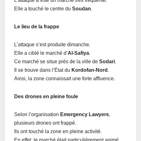
L’attaque a visé un marché très fréquenté.
Elle a touché le centre du
Soudan
.
Le lieu de la frappe
L’attaque s’est produite dimanche.
Elle a ciblé le marché d’
Al-Safiya
.
Ce marché se situe près de la ville de
Sodari
.
Il se trouve dans l’État du
Kordofan-Nord
.
Ainsi, la zone connaissait une forte affluence.
Des drones en pleine foule
Selon l’organisation
Emergency Lawyers
,
plusieurs drones ont frappé.
Ils ont touché la zone en pleine activité.
En effet, le marché était particulièrement animé.