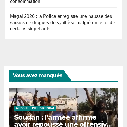
consommation
Magal 2026 : la Police enregistre une hausse des
saisies de drogues de synthèse malgré un recul de
certains stupéfiants
Vous avez manqués
AFRIQUE
INTERNATIONAL
Soudan : l’armée affirme
avoir repoussé une offensive