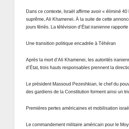
Dans ce contexte, Israël affirme avoir « éliminé 40
suprême, Ali Khamenei. À la suite de cette annonce
jours fériés. La télévision d’État iranienne rappor
Une transition politique encadrée à Téhéran
Après la mort d’Ali Khamenei, les autorités iranienn
d’État, trois hauts responsables prennent la directio
Le président Massoud Pezeshkian, le chef du pouvo
des gardiens de la Constitution forment ainsi un tri
Premières pertes américaines et mobilisation isra
Le commandement militaire américain pour le Moyen