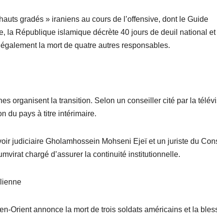
 hauts gradés » iraniens au cours de l’offensive, dont le Guide
, la République islamique décrète 40 jours de deuil national et
te également la mort de quatre autres responsables.
es organisent la transition. Selon un conseiller cité par la télév
n du pays à titre intérimaire.
ir judiciaire Gholamhossein Mohseni Ejeï et un juriste du Con
umvirat chargé d’assurer la continuité institutionnelle.
élienne
-Orient annonce la mort de trois soldats américains et la bles