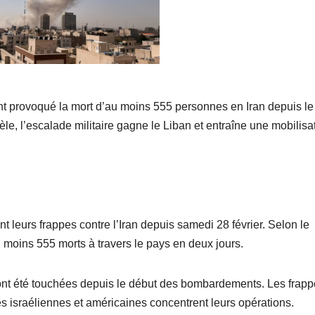
ont provoqué la mort d’au moins 555 personnes en Iran depuis le
èle, l’escalade militaire gagne le Liban et entraîne une mobilisa
nt leurs frappes contre l’Iran depuis samedi 28 février. Selon le
u moins 555 morts à travers le pays en deux jours.
 ont été touchées depuis le début des bombardements. Les frap
es israéliennes et américaines concentrent leurs opérations.