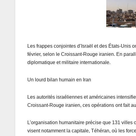
Les frappes conjointes d’Israël et des États-Unis 
février, selon le Croissant-Rouge iranien. En parall
diplomatique et militaire internationale.
Un lourd bilan humain en Iran
Les autorités israéliennes et américaines intensifie
Croissant-Rouge iranien, ces opérations ont fait a
L’organisation humanitaire précise que 131 villes
visent notamment la capitale, Téhéran, où les forc