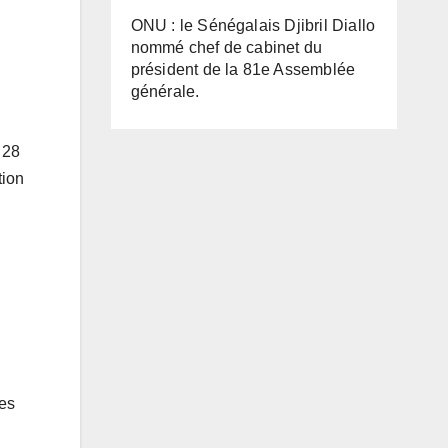
ONU : le Sénégalais Djibril Diallo
nommé chef de cabinet du
président de la 81e Assemblée
générale.
 28
tion
pes