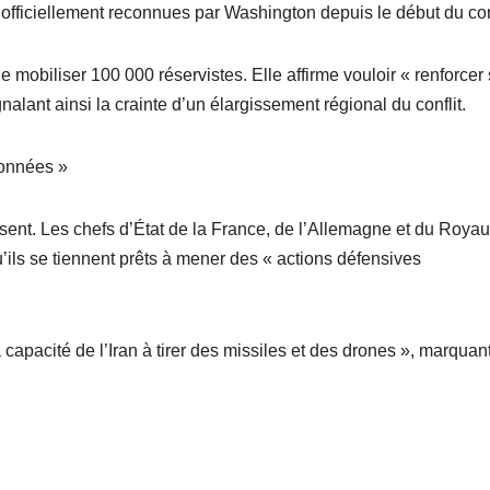
s officiellement reconnues par Washington depuis le début du conf
mobiliser 100 000 réservistes. Elle affirme vouloir « renforcer
gnalant ainsi la crainte d’un élargissement régional du conflit.
ionnées »
ssent. Les chefs d’État de la France, de l’Allemagne et du Roya
ls se tiennent prêts à mener des « actions défensives
la capacité de l’Iran à tirer des missiles et des drones », marquan