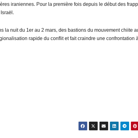
ières iraniennes. Pour la première fois depuis le début des frapp
Israël.
ns la nuit du 1er au 2 mars, des bastions du mouvement chiite a
ionalisation rapide du conflit et fait craindre une confrontation 