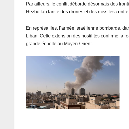
Par ailleurs, le conflit déborde désormais des front
Hezbollah lance des drones et des missiles contre 
En représailles, l’armée israélienne bombarde, da
Liban. Cette extension des hostilités confirme la rég
grande échelle au Moyen-Orient.