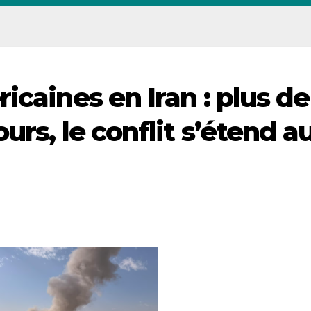
icaines en Iran : plus de
urs, le conflit s’étend a