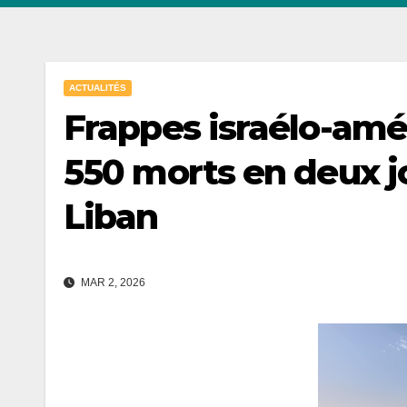
ACTUALITÉS
Frappes israélo-amér
550 morts en deux jo
Liban
MAR 2, 2026