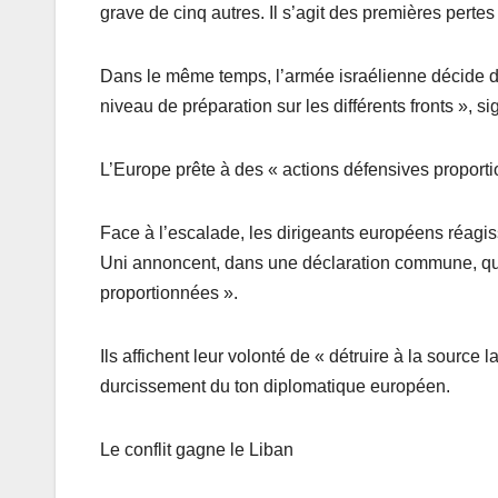
grave de cinq autres. Il s’agit des premières perte
Dans le même temps, l’armée israélienne décide de 
niveau de préparation sur les différents fronts », si
L’Europe prête à des « actions défensives proport
Face à l’escalade, les dirigeants européens réagi
Uni annoncent, dans une déclaration commune, qu’i
proportionnées ».
Ils affichent leur volonté de « détruire à la source 
durcissement du ton diplomatique européen.
Le conflit gagne le Liban