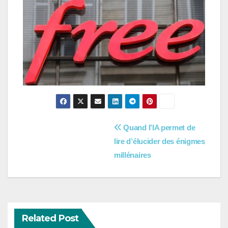
Navigation
Quand l’IA permet de
lire d’élucider des énigmes
de
millénaires
l’article
Related Post