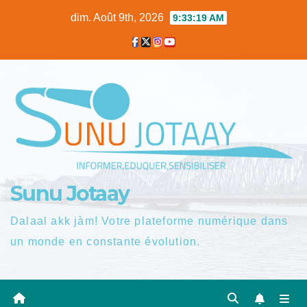
Skip
dim. Août 9th, 2026
9:33:20 AM
to
content
Sunu Jotaay
Dalaal akk jàm! Votre plateforme numérique dans
un monde en constante évolution.