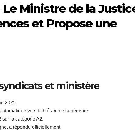
 Le Ministre de la Justic
ences et Propose une
 syndicats et ministère
uin 2025.
tomatique vers la hiérarchie supérieure.
 sur la catégorie A2.
gne, a répondu officiellement.