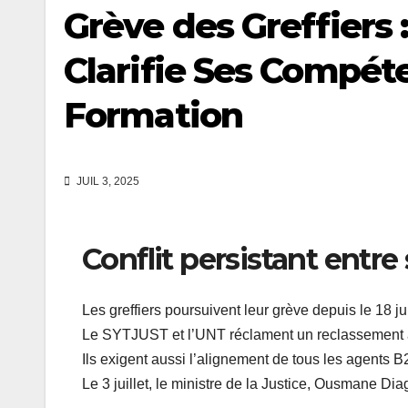
Grève des Greffiers :
Clarifie Ses Compét
Formation
JUIL 3, 2025
Conflit persistant entre
Les greffiers poursuivent leur grève depuis le 18 j
Le SYTJUST et l’UNT réclament un reclassement au
Ils exigent aussi l’alignement de tous les agents B2
Le 3 juillet, le ministre de la Justice, Ousmane Dia