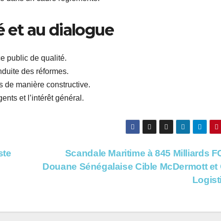
é et au dialogue
e public de qualité.
onduite des réformes.
ns de manière constructive.
ents et l’intérêt général.
ste
Scandale Maritime à 845 Milliards F
Douane Sénégalaise Cible McDermott e
Logist