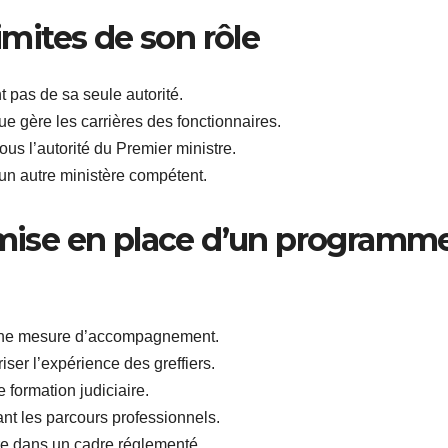
limites de son rôle
t pas de sa seule autorité.
ue gère les carrières des fonctionnaires.
sous l’autorité du Premier ministre.
un autre ministère compétent.
: mise en place d’un programm
 une mesure d’accompagnement.
ser l’expérience des greffiers.
 formation judiciaire.
ant les parcours professionnels.
ère dans un cadre réglementé.