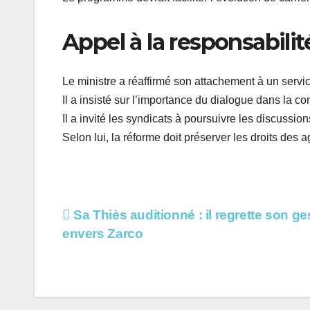
Appel à la responsabilit
Le ministre a réaffirmé son attachement à un servic
Il a insisté sur l’importance du dialogue dans la c
Il a invité les syndicats à poursuivre les discussio
Selon lui, la réforme doit préserver les droits des ag
Navigation
Sa Thiès auditionné : il regrette son ge
envers Zarco
de
l’article