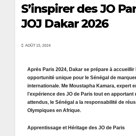
S’inspirer des JO Pa
JOJ Dakar 2026
AOÛT 15, 2024
Après Paris 2024, Dakar se prépare à accueilli
opportunité unique pour le Sénégal de marquer l’h
internationale. Me Moustapha Kamara, expert en d
l’expérience des JO de Paris tout en apportant u
attendus, le Sénégal a la responsabilité de réu
Olympiques en Afrique.
Apprentissage et Héritage des JO de Paris