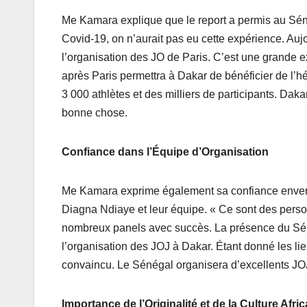
Me Kamara explique que le report a permis au Séné
Covid-19, on n’aurait pas eu cette expérience. Au
l’organisation des JO de Paris. C’est une grande ex
après Paris permettra à Dakar de bénéficier de l’hé
3 000 athlètes et des milliers de participants. Daka
bonne chose.
Confiance dans l’Équipe d’Organisation
Me Kamara exprime également sa confiance envers
Diagna Ndiaye et leur équipe. « Ce sont des perso
nombreux panels avec succès. La présence du Séné
l’organisation des JOJ à Dakar. Étant donné les lien
convaincu. Le Sénégal organisera d’excellents JO
Importance de l’Originalité et de la Culture Afri