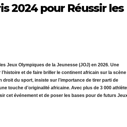
ris 2024 pour Réussir les
r les Jeux Olympiques de la Jeunesse (JOJ) en 2026. Une
istoire et de faire briller le continent africain sur la scène
roit du sport, insiste sur l’importance de tirer parti de
ne touche d’originalité africaine. Avec plus de 3 000 athlèt
ssir cet événement et de poser les bases pour de futurs Jeu