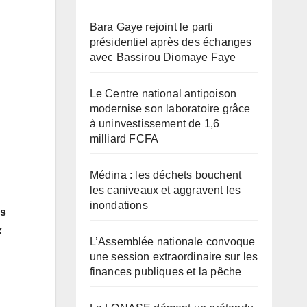
Bara Gaye rejoint le parti
présidentiel après des échanges
avec Bassirou Diomaye Faye
Le Centre national antipoison
modernise son laboratoire grâce
à uninvestissement de 1,6
milliard FCFA
Médina : les déchets bouchent
les caniveaux et aggravent les
inondations
es
x
L’Assemblée nationale convoque
une session extraordinaire sur les
finances publiques et la pêche