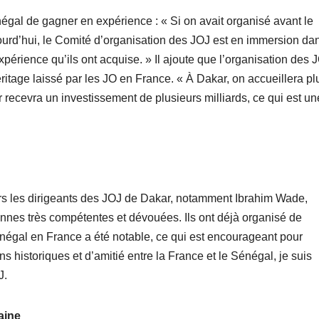
gal de gagner en expérience : « Si on avait organisé avant le
jourd’hui, le Comité d’organisation des JOJ est en immersion da
périence qu’ils ont acquise. » Il ajoute que l’organisation des 
ritage laissé par les JO en France. « À Dakar, on accueillera pl
r recevra un investissement de plusieurs milliards, ce qui est un
 les dirigeants des JOJ de Dakar, notamment Ibrahim Wade,
nnes très compétentes et dévouées. Ils ont déjà organisé de
gal en France a été notable, ce qui est encourageant pour
s historiques et d’amitié entre la France et le Sénégal, je suis
J.
caine