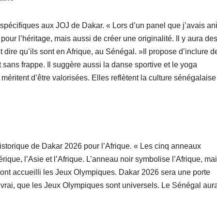
spécifiques aux JOJ de Dakar. « Lors d’un panel que j’avais an
pour l’héritage, mais aussi de créer une originalité. Il y aura de
ent dire qu’ils sont en Afrique, au Sénégal. »Il propose d’inclure d
t sans frappe. Il suggère aussi la danse sportive et le yoga
méritent d’être valorisées. Elles reflètent la culture sénégalaise
storique de Dakar 2026 pour l’Afrique. « Les cinq anneaux
ique, l’Asie et l’Afrique. L’anneau noir symbolise l’Afrique, ma
s ont accueilli les Jeux Olympiques. Dakar 2026 sera une porte
de vrai, que les Jeux Olympiques sont universels. Le Sénégal aur