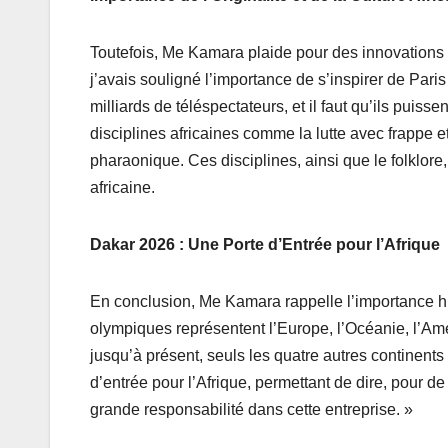
Toutefois, Me Kamara plaide pour des innovations 
j’avais souligné l’importance de s’inspirer de Paris 
milliards de téléspectateurs, et il faut qu’ils puiss
disciplines africaines comme la lutte avec frappe e
pharaonique. Ces disciplines, ainsi que le folklore, 
africaine.
Dakar 2026 : Une Porte d’Entrée pour l’Afrique
En conclusion, Me Kamara rappelle l’importance hi
olympiques représentent l’Europe, l’Océanie, l’Amér
jusqu’à présent, seuls les quatre autres continent
d’entrée pour l’Afrique, permettant de dire, pour 
grande responsabilité dans cette entreprise. »