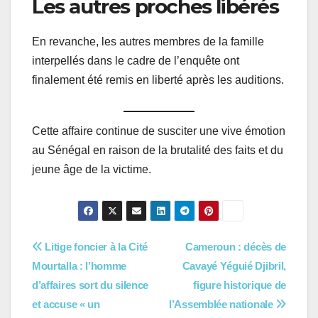
Les autres proches libérés
En revanche, les autres membres de la famille
interpellés dans le cadre de l’enquête ont
finalement été remis en liberté après les auditions.
Cette affaire continue de susciter une vive émotion
au Sénégal en raison de la brutalité des faits et du
jeune âge de la victime.
Navigation
Litige foncier à la Cité
Cameroun : décès de
Mourtalla : l’homme
Cavayé Yéguié Djibril,
de
d’affaires sort du silence
figure historique de
l’article
et accuse « un
l’Assemblée nationale