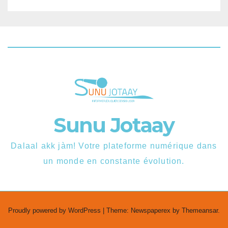
Sunu Jotaay
Dalaal akk jàm! Votre plateforme numérique dans
un monde en constante évolution.
Proudly powered by WordPress
|
Theme: Newspaperex by
Themeansar
.