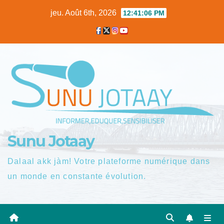
Skip
jeu. Août 6th, 2026
12:41:06 PM
to
content
Sunu Jotaay
Dalaal akk jàm! Votre plateforme numérique dans
un monde en constante évolution.