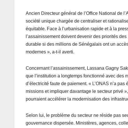
Ancien Directeur général de l’Office National de l
société unique chargée de centraliser et rationaliser
équitable. Face à l’urbanisation rapide et à la pres
l’assainissement doivent devenir des priorités de
durable si des millions de Sénégalais ont un accès
modernes », a-t-il averti.
Concernant l’assainissement, Lassana Gagny Sakho 
que l’institution a longtemps fonctionné avec des 
d’électricité faute de paiement. « L’ONAS n’a pas 
missions et impliquer davantage le secteur privé »
pourraient accélérer la modernisation des infrastru
Selon lui, le problème du secteur ne réside pas s
gouvernance dispersée. Ministères, agences, collect