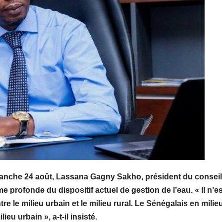
manche 24 août, Lassana Gagny Sakho, président du conseil
e profonde du dispositif actuel de gestion de l’eau. « Il n’e
re le milieu urbain et le milieu rural. Le Sénégalais en milie
eu urbain », a-t-il insisté.