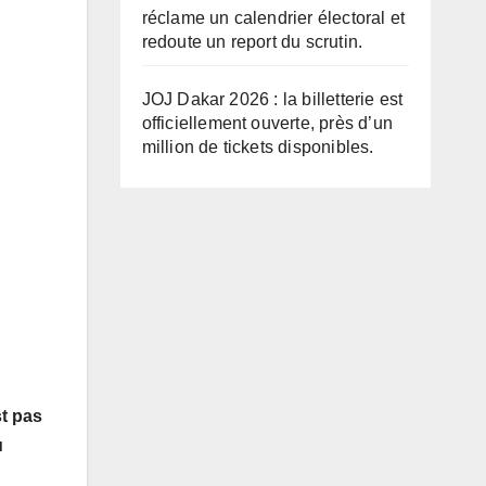
réclame un calendrier électoral et
redoute un report du scrutin.
JOJ Dakar 2026 : la billetterie est
officiellement ouverte, près d’un
million de tickets disponibles.
st pas
u