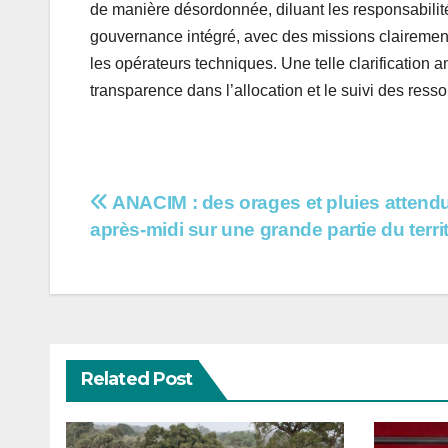
de manière désordonnée, diluant les responsabilités
gouvernance intégré, avec des missions clairement r
les opérateurs techniques. Une telle clarification am
transparence dans l’allocation et le suivi des ress
Navigation
ANACIM : des orages et pluies attend
après-midi sur une grande partie du terri
de
l’article
Related Post