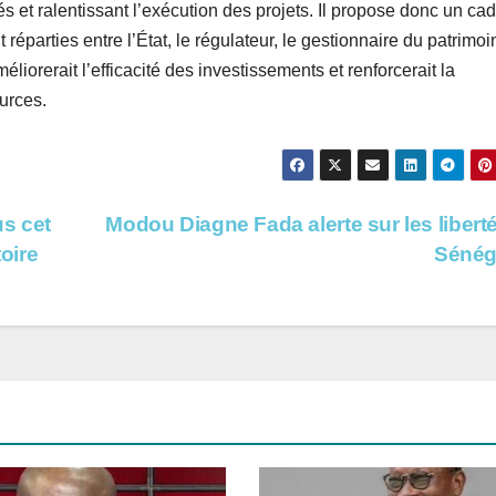
 et ralentissant l’exécution des projets. Il propose donc un ca
éparties entre l’État, le régulateur, le gestionnaire du patrimoi
éliorerait l’efficacité des investissements et renforcerait la
ources.
us cet
Modou Diagne Fada alerte sur les libert
toire
Sénég