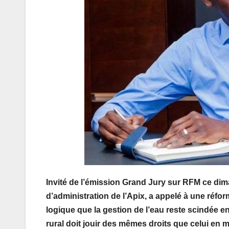
Invité de l’émission Grand Jury sur RFM ce di
d’administration de l’Apix, a appelé à une réform
logique que la gestion de l’eau reste scindée ent
rural doit jouir des mêmes droits que celui en mili