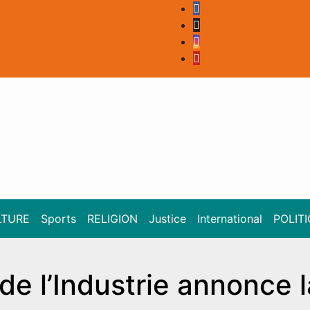
LTURE
Sports
RELIGION
Justice
International
POLIT
de l’Industrie annonce l