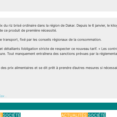
 du riz brisé ordinaire dans la région de Dakar. Depuis le 6 janvier, le ki
de ce produit de première nécessité.
 de transport, fixé par les conseils régionaux de la consommation.
détaillants l’obligation stricte de respecter ce nouveau tarif. « Les contr
sure. Tout manquement entraînera des sanctions prévues par la réglementati
 des prix alimentaires et se dit prêt à prendre d’autres mesures si nécessai
ax .
ÉS
SOCIÉTÉ
ACTUALITÉS
SOCIÉTÉ