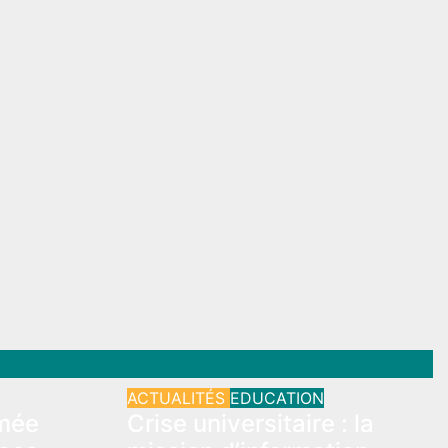
ACTUALITÉS
EDUCATION
rmée
Crise universitaire : la