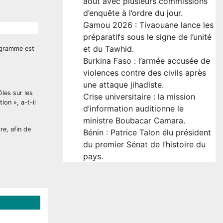
août avec plusieurs commissions
d’enquête à l’ordre du jour.
Gamou 2026 : Tivaouane lance les
préparatifs sous le signe de l’unité
et du Tawhid.
logramme est
Burkina Faso : l’armée accusée de
violences contre des civils après
une attaque jihadiste.
ôles sur les
Crise universitaire : la mission
on », a-t-il
d’information auditionne le
ministre Boubacar Camara.
re, afin de
Bénin : Patrice Talon élu président
du premier Sénat de l’histoire du
pays.