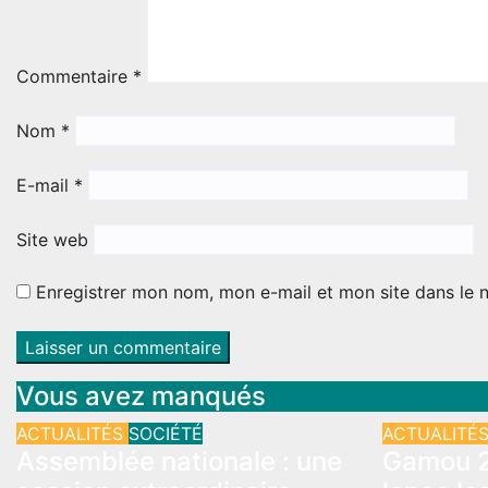
Commentaire
*
Nom
*
E-mail
*
Site web
Enregistrer mon nom, mon e-mail et mon site dans le
Vous avez manqués
ACTUALITÉS
SOCIÉTÉ
ACTUALITÉ
Assemblée nationale : une
Gamou 2