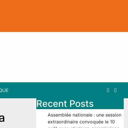
IQUE
Recent Posts
a
Assemblée nationale : une session
extraordinaire convoquée le 10