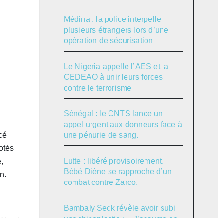
Médina : la police interpelle
plusieurs étrangers lors d’une
opération de sécurisation
Le Nigeria appelle l’AES et la
CEDEAO à unir leurs forces
contre le terrorisme
Sénégal : le CNTS lance un
appel urgent aux donneurs face à
une pénurie de sang.
cé
otés
Lutte : libéré provisoirement,
,
Bébé Diène se rapproche d’un
n.
combat contre Zarco.
Bambaly Seck révèle avoir subi