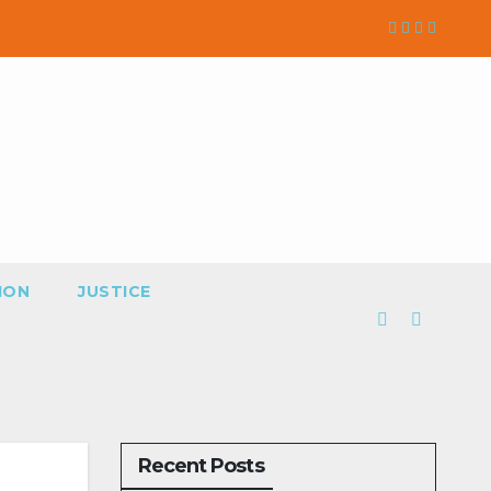
ION
JUSTICE
Recent Posts