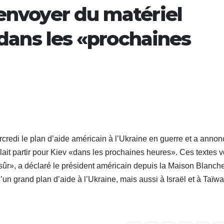
 envoyer du matériel
e dans les «prochaines
redi le plan d’aide américain à l’Ukraine en guerre et a annon
lait partir pour Kiev «dans les prochaines heures». Ces textes v
sûr», a déclaré le président américain depuis la Maison Blanche
un grand plan d’aide à l’Ukraine, mais aussi à Israël et à Taïwa