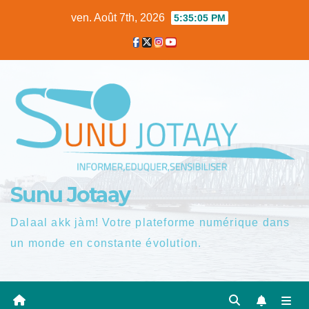
Skip
ven. Août 7th, 2026
5:35:06 PM
to
content
Sunu Jotaay
Dalaal akk jàm! Votre plateforme numérique dans
un monde en constante évolution.