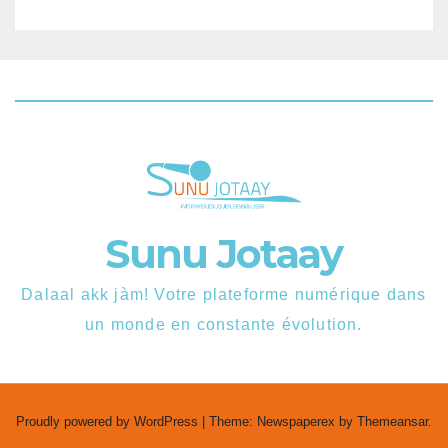
Sunu Jotaay
Dalaal akk jàm! Votre plateforme numérique dans
un monde en constante évolution.
Proudly powered by WordPress
|
Theme: Newspaperex by
Themeansar
.