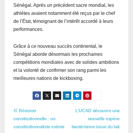
Sénégal. Après un précédent sacre mondial, les
athlètes avaient notamment été reçus par le chef
de l’État, témoignant de l’intérêt accordé à leurs
performances.
Grâce à ce nouveau succès continental, le
Sénégal aborde désormais les prochaines
compétitions mondiales avec de solides ambitions
et la volonté de confirmer son rang parmi les
meilleures nations de kickboxing.
Navigation
Révision
L’UCAD découvre une
constitutionnelle : un
nouvelle espèce
de
constitutionnaliste estime
bactérienne issue du lait