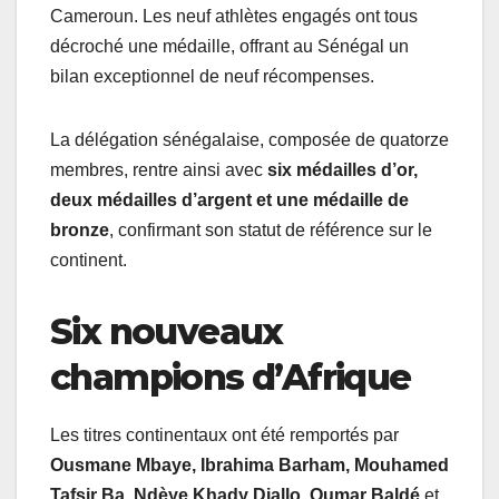
Cameroun. Les neuf athlètes engagés ont tous
décroché une médaille, offrant au Sénégal un
bilan exceptionnel de neuf récompenses.
La délégation sénégalaise, composée de quatorze
membres, rentre ainsi avec
six médailles d’or,
deux médailles d’argent et une médaille de
bronze
, confirmant son statut de référence sur le
continent.
Six nouveaux
champions d’Afrique
Les titres continentaux ont été remportés par
Ousmane Mbaye, Ibrahima Barham, Mouhamed
Tafsir Ba, Ndèye Khady Diallo, Oumar Baldé
et