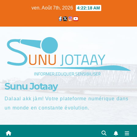
Skip
ven. Août 7th, 2026
4:22:19 AM
to
content
Sunu Jotaay
Dalaal akk jàm! Votre plateforme numérique dans
un monde en constante évolution.