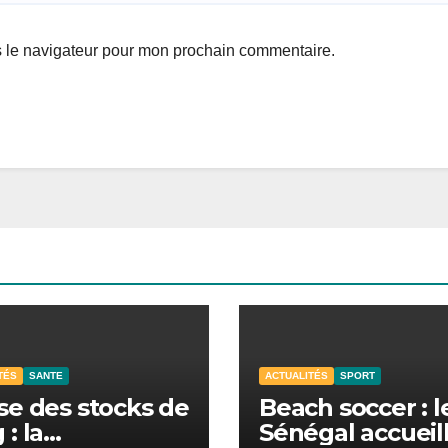
s le navigateur pour mon prochain commentaire.
TÉS
SANTE
ACTUALITÉS
SPORT
se des stocks de
Beach soccer : l
 : la
Sénégal accueil