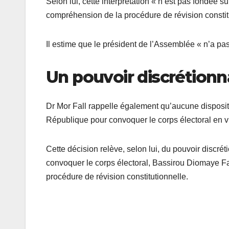
Selon lui, cette interprétation « n’est pas fondée su
compréhension de la procédure de révision constit
Il estime que le président de l’Assemblée « n’a pas
Un pouvoir discrétionn
Dr Mor Fall rappelle également qu’aucune dispositi
République pour convoquer le corps électoral en 
Cette décision relève, selon lui, du pouvoir discréti
convoquer le corps électoral, Bassirou Diomaye Fay
procédure de révision constitutionnelle.