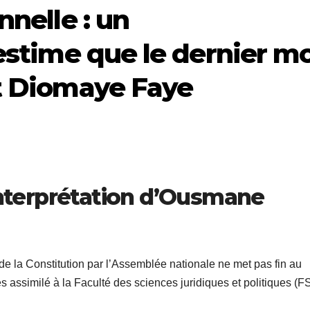
nnelle : un
estime que le dernier m
t Diomaye Faye
’interprétation d’Ousmane
n de la Constitution par l’Assemblée nationale ne met pas fin au
s assimilé à la Faculté des sciences juridiques et politiques (F