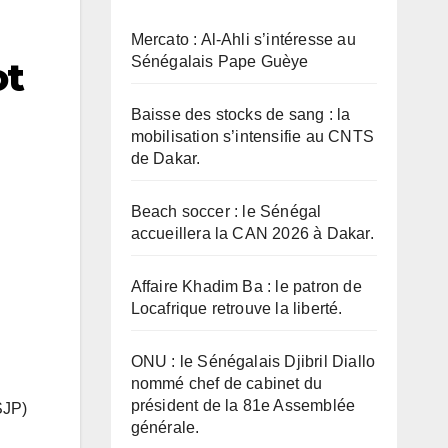
Mercato : Al-Ahli s’intéresse au
Sénégalais Pape Guèye
ot
Baisse des stocks de sang : la
mobilisation s’intensifie au CNTS
de Dakar.
Beach soccer : le Sénégal
accueillera la CAN 2026 à Dakar.
Affaire Khadim Ba : le patron de
Locafrique retrouve la liberté.
ONU : le Sénégalais Djibril Diallo
nommé chef de cabinet du
président de la 81e Assemblée
SJP)
générale.