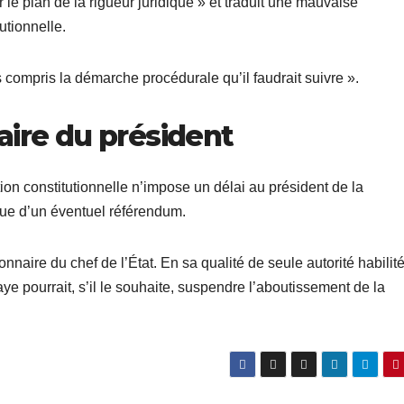
r le plan de la rigueur juridique » et traduit une mauvaise
utionnelle.
 compris la démarche procédurale qu’il faudrait suivre ».
aire du président
on constitutionnelle n’impose un délai au président de la
vue d’un éventuel référendum.
onnaire du chef de l’État. En sa qualité de seule autorité habilit
e pourrait, s’il le souhaite, suspendre l’aboutissement de la