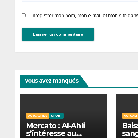
Enregistrer mon nom, mon e-mail et mon site dan
Vous avez manqués
ACTUALITÉS
SPORT
ACTUALI
Mercato : Al-Ahli
Bais
s’intéresse au
sang