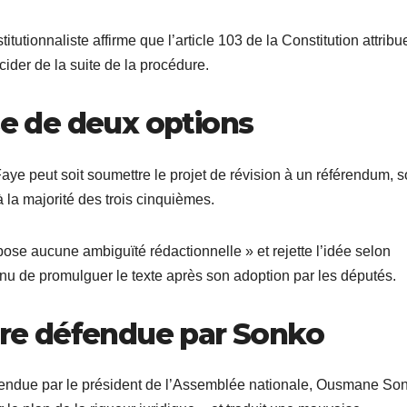
stitutionnaliste affirme que l’article 103 de la Constitution attribu
ider de la suite de la procédure.
se de deux options
aye peut soit soumettre le projet de révision à un référendum, s
 la majorité des trois cinquièmes.
e pose aucune ambiguïté rédactionnelle » et rejette l’idée selon
tenu de promulguer le texte après son adoption par les députés.
ture défendue par Sonko
défendue par le président de l’Assemblée nationale, Ousmane So