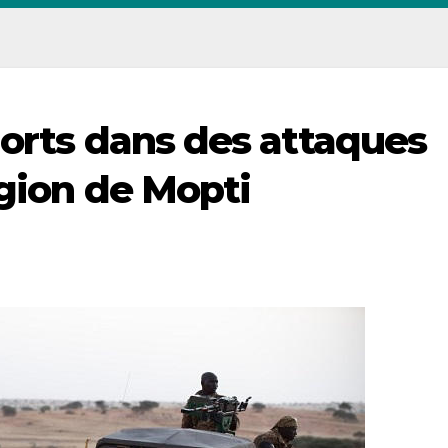
morts dans des attaques
égion de Mopti