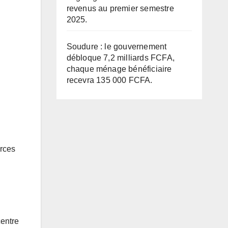
revenus au premier semestre
2025.
Soudure : le gouvernement
débloque 7,2 milliards FCFA,
chaque ménage bénéficiaire
recevra 135 000 FCFA.
urces
centre