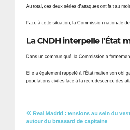
Au total, ces deux séries d’attaques ont fait au moi
Face à cette situation, la Commission nationale d
La CNDH interpelle l’État m
Dans un communiqué, la Commission a fermement
Elle a également rappelé à l’État malien son obliga
populations civiles face à la recrudescence des at
Navigation
Real Madrid : tensions au sein du vest
autour du brassard de capitaine
de