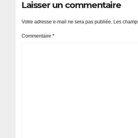
Laisser un commentaire
Votre adresse e-mail ne sera pas publiée.
Les champs
Commentaire
*