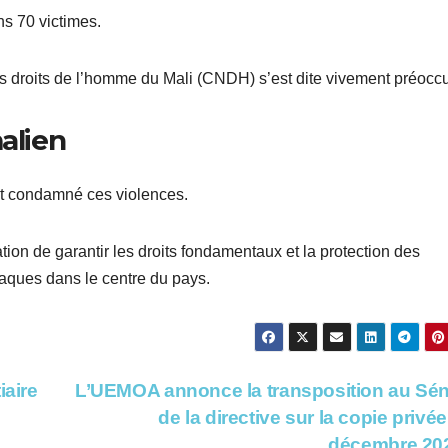
ns 70 victimes.
es droits de l’homme du Mali (CNDH) s’est dite vivement préocc
alien
 condamné ces violences.
tion de garantir les droits fondamentaux et la protection des
taques dans le centre du pays.
iaire
L’UEMOA annonce la transposition au Sé
de la directive sur la copie privée 
décembre 20