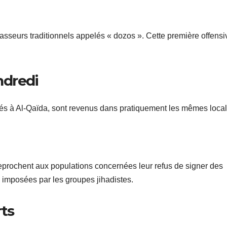
hasseurs traditionnels appelés « dozos ». Cette première offensi
ndredi
iés à Al-Qaïda, sont revenus dans pratiquement les mêmes local
 reprochent aux populations concernées leur refus de signer des
s imposées par les groupes jihadistes.
rts