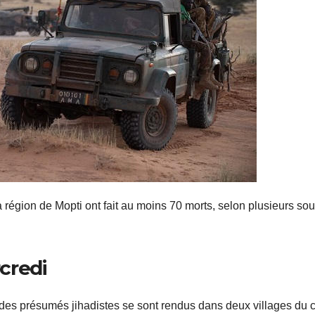
a région de Mopti ont fait au moins 70 morts, selon plusieurs so
credi
des présumés jihadistes se sont rendus dans deux villages du 