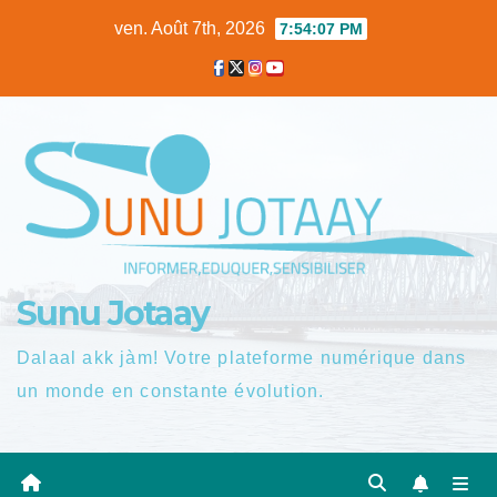
Skip
ven. Août 7th, 2026
7:54:08 PM
to
content
Sunu Jotaay
Dalaal akk jàm! Votre plateforme numérique dans
un monde en constante évolution.