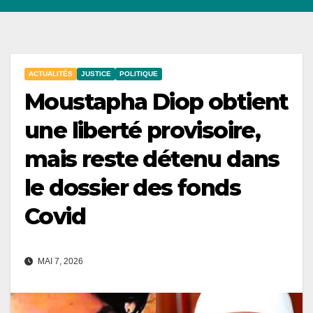
ACTUALITÉS
JUSTICE
POLITIQUE
Moustapha Diop obtient
une liberté provisoire,
mais reste détenu dans
le dossier des fonds
Covid
MAI 7, 2026