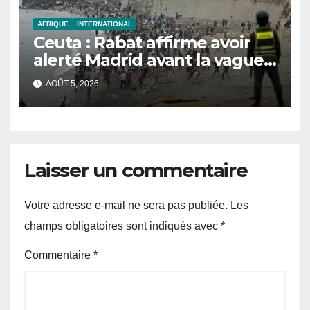
AFRIQUE
INTERNATIONAL
Ceuta : Rabat affirme avoir
alerté Madrid avant la vague
migratoire
AOÛT 5, 2026
Laisser un commentaire
Votre adresse e-mail ne sera pas publiée.
Les
champs obligatoires sont indiqués avec
*
Commentaire
*