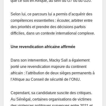
que ce soit en Afrique, au sein du G7 ou du G20.
Selon lui, ce parcours lui a permis d’acquérir des
compétences essentielles : écouter, arbitrer entre
des priorités et prendre des décisions parfois
difficiles, dans un contexte international complexe.
Une revendication africaine affirmée
Dans son intervention, Macky Sall a également
porté une revendication majeure du continent
africain : l’attribution de deux sièges permanents à
l’Afrique au Conseil de sécurité de l’ONU.
Cependant, sa candidature suscite des critiques.
Au Sénégal, certaines organisations de victimes
des violences politiques survenues entre 2021 et