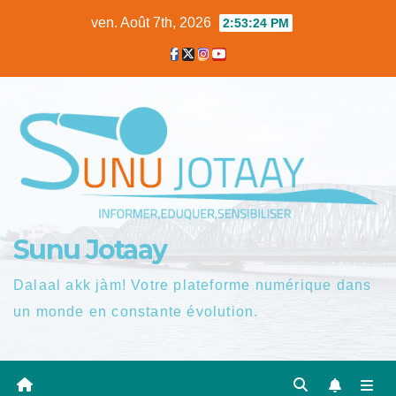
Skip
ven. Août 7th, 2026
2:53:25 PM
to
content
Sunu Jotaay
Dalaal akk jàm! Votre plateforme numérique dans
un monde en constante évolution.