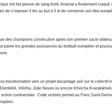
ique ont fait preuve de sang-froid. Arsenal a finalement craqué
en de s’imposer 4 tirs au but à 3 et de conserver son titre europ
ue des champions consécutive après son premier sacre obtenu
tut parmi les grandes puissances du football européen et poursu
oire.
a transformation vers un projet davantage axé sur le collectif et
embélé, Vitinha, João Neves ou encore Khvicha Kvaratskhelia
scène continentale. Cette victoire permet au Paris Saint-Germ
uropéen.