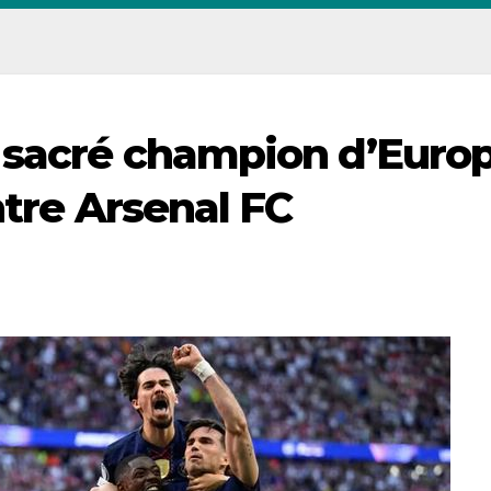
 sacré champion d’Euro
ntre Arsenal FC