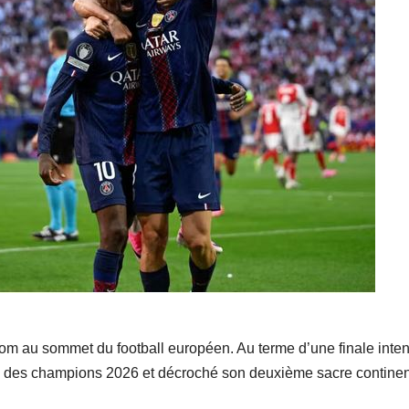
om au sommet du football européen. Au terme d’une finale inte
gue des champions 2026 et décroché son deuxième sacre continen