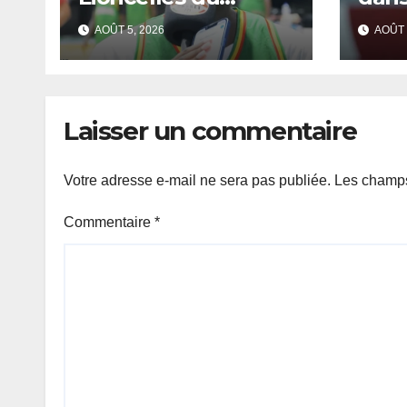
Sénégal défient le
Ibra
AOÛT 5, 2026
AOÛT 
Cameroun pour
PSG 
leur entrée en lice
Laisser un commentaire
Votre adresse e-mail ne sera pas publiée.
Les champs
Commentaire
*