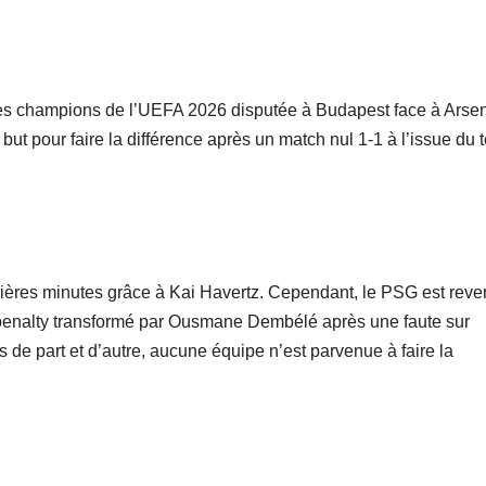
 des champions de l’UEFA 2026 disputée à Budapest face à Arsen
 but pour faire la différence après un match nul 1-1 à l’issue du
emières minutes grâce à Kai Havertz. Cependant, le PSG est rev
 penalty transformé par Ousmane Dembélé après une faute sur
de part et d’autre, aucune équipe n’est parvenue à faire la