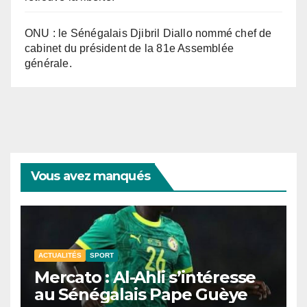
ONU : le Sénégalais Djibril Diallo nommé chef de
cabinet du président de la 81e Assemblée
générale.
Vous avez manqués
ACTUALITÉS
SPORT
Mercato : Al-Ahli s’intéresse
au Sénégalais Pape Guèye