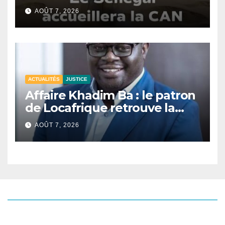
Dakar.
AOÛT 7, 2026
ACTUALITÉS
JUSTICE
Affaire Khadim Ba : le patron
de Locafrique retrouve la
liberté.
AOÛT 7, 2026