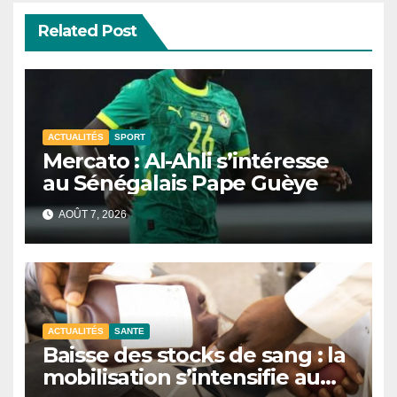
Related Post
ACTUALITÉS
SPORT
Mercato : Al-Ahli s’intéresse
au Sénégalais Pape Guèye
AOÛT 7, 2026
ACTUALITÉS
SANTE
Baisse des stocks de sang : la
mobilisation s’intensifie au