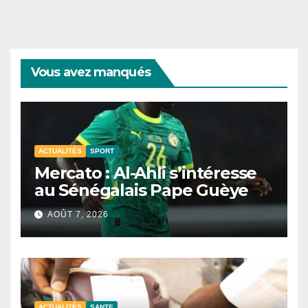
Vous avez manqués
ACTUALITÉS
SPORT
Mercato : Al-Ahli s’intéresse
au Sénégalais Pape Guèye
AOÛT 7, 2026
ACTUALITÉS
SANTE