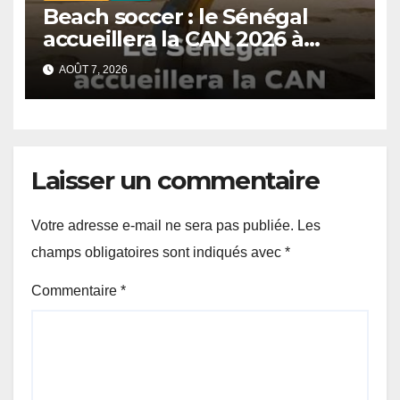
Beach soccer : le Sénégal
accueillera la CAN 2026 à
Dakar.
AOÛT 7, 2026
Laisser un commentaire
Votre adresse e-mail ne sera pas publiée.
Les
champs obligatoires sont indiqués avec
*
Commentaire
*