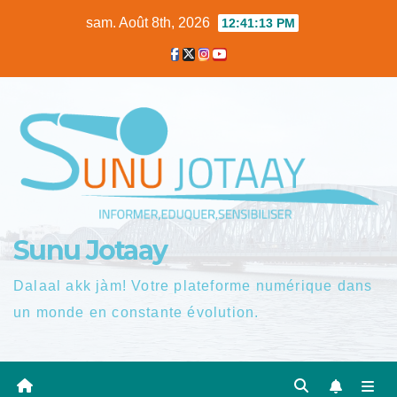
Skip
sam. Août 8th, 2026
12:41:14 PM
to
content
Sunu Jotaay
Dalaal akk jàm! Votre plateforme numérique dans
un monde en constante évolution.