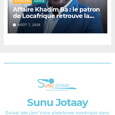
ACTUALITÉS
JUSTICE
Affaire Khadim Ba : le patron
de Locafrique retrouve la
liberté.
AOÛT 7, 2026
Sunu Jotaay
Dalaal akk jàm! Votre plateforme numérique dans