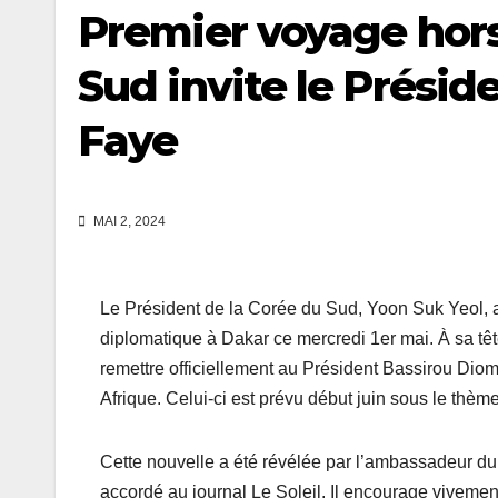
Premier voyage hors
Sud invite le Prési
Faye
MAI 2, 2024
Le Président de la Corée du Sud, Yoon Suk Yeol, a
diplomatique à Dakar ce mercredi 1er mai. À sa têt
remettre officiellement au Président Bassirou Dio
Afrique. Celui-ci est prévu début juin sous le thème
Cette nouvelle a été révélée par l’ambassadeur du
accordé au journal Le Soleil. Il encourage vivement