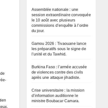
Assemblée nationale : une
session extraordinaire convoquée
le 10 août avec plusieurs
commissions d’enquête à l’ordre
du jour.
Gamou 2026 : Tivaouane lance
les préparatifs sous le signe de
l’unité et du Tawhid.
Burkina Faso : l’armée accusée
de violences contre des civils
 de
après une attaque jihadiste.
rée-
Crise universitaire : la mission
d’information auditionne le
tien
ministre Boubacar Camara.
ieux.