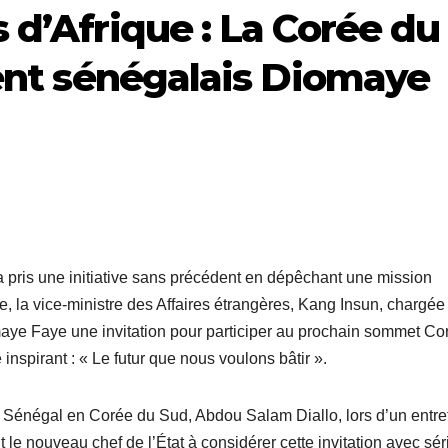
 d’Afrique : La Corée du
dent sénégalais Diomaye
 pris une initiative sans précédent en dépêchant une mission
e, la vice-ministre des Affaires étrangères, Kang Insun, chargée
maye Faye une invitation pour participer au prochain sommet Co
 inspirant : « Le futur que nous voulons bâtir ».
 Sénégal en Corée du Sud, Abdou Salam Diallo, lors d’un entre
 le nouveau chef de l’État à considérer cette invitation avec sér