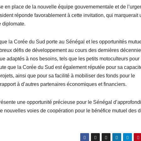
ise en place de la nouvelle équipe gouvernementale et de l’urg
sident réponde favorablement à cette invitation, qui marquerait 
e diplomate.
 que la Corée du Sud porte au Sénégal et les opportunités mutue
breux défis de développement au cours des dernières décennie
que adaptés à nos besoins, tels que les petits motoculteurs pour 
 ajoute que la Corée du Sud est également réputée pour sa capacit
rojets, ainsi que pour sa facilité à mobiliser des fonds pour le
 rapport à d’autres partenaires économiques et financiers.
résente une opportunité précieuse pour le Sénégal d’approfondi
 de nouvelles voies de coopération pour le bénéfice mutuel des 