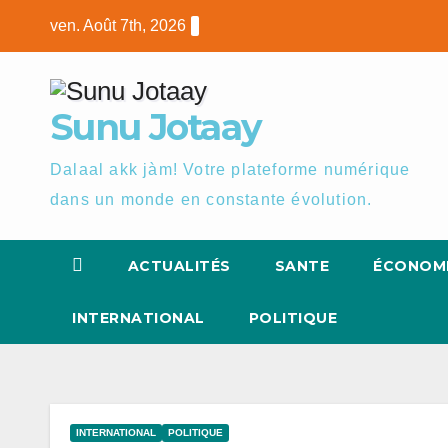
Skip
ven. Août 7th, 2026
to
content
Sunu Jotaay
Dalaal akk jàm! Votre plateforme numérique
dans un monde en constante évolution.
ACTUALITÉS
SANTE
ÉCONOM
INTERNATIONAL
POLITIQUE
INTERNATIONAL
POLITIQUE