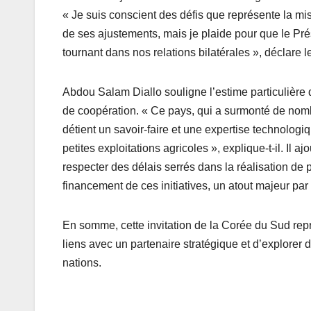
« Je suis conscient des défis que représente la m
de ses ajustements, mais je plaide pour que le Pré
tournant dans nos relations bilatérales », déclare l
Abdou Salam Diallo souligne l’estime particulière
de coopération. « Ce pays, qui a surmonté de nom
détient un savoir-faire et une expertise technologi
petites exploitations agricoles », explique-t-il. Il
respecter des délais serrés dans la réalisation de p
financement de ces initiatives, un atout majeur par
En somme, cette invitation de la Corée du Sud rep
liens avec un partenaire stratégique et d’explorer
nations.