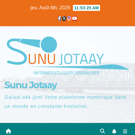
Skip
jeu. Août 6th, 2026
11:53:26 AM
to
content
Sunu Jotaay
Dalaal akk jàm! Votre plateforme numérique dans
un monde en constante évolution.