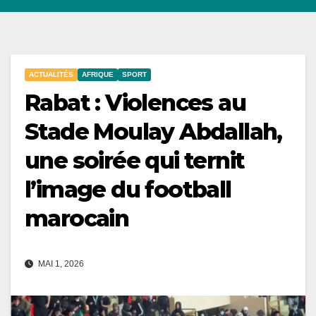
ACTUALITÉS
AFRIQUE
SPORT
Rabat : Violences au
Stade Moulay Abdallah,
une soirée qui ternit
l’image du football
marocain
MAI 1, 2026