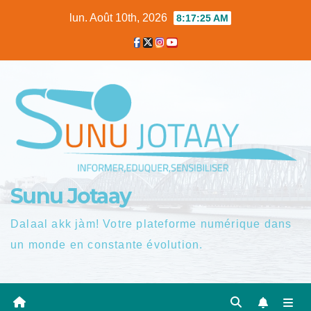
Skip
lun. Août 10th, 2026
8:17:26 AM
to
content
Sunu Jotaay
Dalaal akk jàm! Votre plateforme numérique dans
un monde en constante évolution.