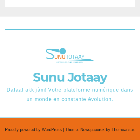
Sunu Jotaay
Dalaal akk jàm! Votre plateforme numérique dans
un monde en constante évolution.
Proudly powered by WordPress
|
Theme: Newspaperex by
Themeansar
.