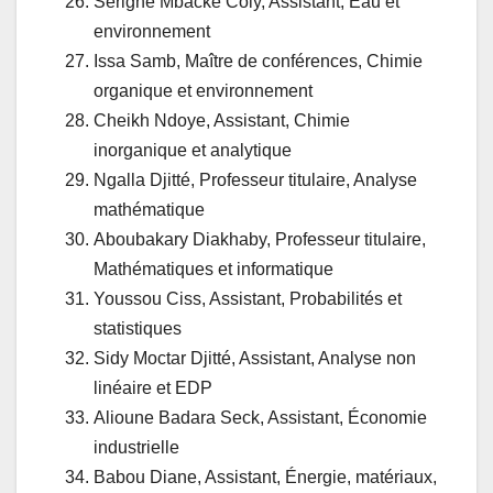
Serigne Mbacke Coly, Assistant, Eau et
environnement
Issa Samb, Maître de conférences, Chimie
organique et environnement
Cheikh Ndoye, Assistant, Chimie
inorganique et analytique
Ngalla Djitté, Professeur titulaire, Analyse
mathématique
Aboubakary Diakhaby, Professeur titulaire,
Mathématiques et informatique
Youssou Ciss, Assistant, Probabilités et
statistiques
Sidy Moctar Djitté, Assistant, Analyse non
linéaire et EDP
Alioune Badara Seck, Assistant, Économie
industrielle
Babou Diane, Assistant, Énergie, matériaux,