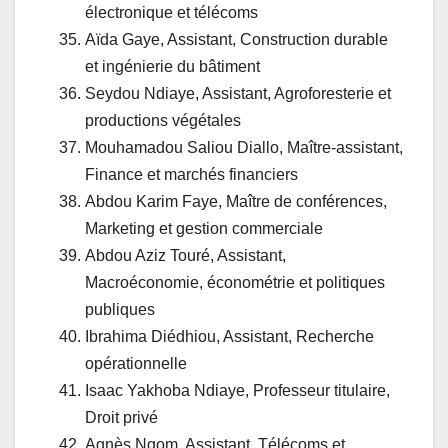
électronique et télécoms
Aïda Gaye, Assistant, Construction durable
et ingénierie du bâtiment
Seydou Ndiaye, Assistant, Agroforesterie et
productions végétales
Mouhamadou Saliou Diallo, Maître-assistant,
Finance et marchés financiers
Abdou Karim Faye, Maître de conférences,
Marketing et gestion commerciale
Abdou Aziz Touré, Assistant,
Macroéconomie, économétrie et politiques
publiques
Ibrahima Diédhiou, Assistant, Recherche
opérationnelle
Isaac Yakhoba Ndiaye, Professeur titulaire,
Droit privé
Agnès Ngom, Assistant, Télécoms et