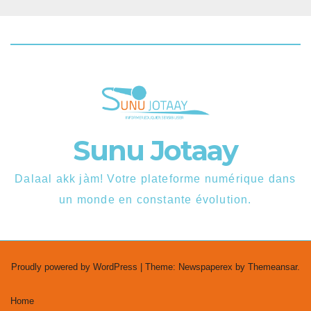
Sunu Jotaay
Dalaal akk jàm! Votre plateforme numérique dans
un monde en constante évolution.
Proudly powered by WordPress
|
Theme: Newspaperex by
Themeansar
.
Home