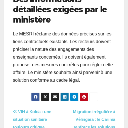
détaillées exigées par le
ministère
Le MESRI réclame des données précises sur les
liens contractuels existants. Les recteurs doivent
préciser la nature des engagements des
enseignants concernés. Ils doivent également
proposer des mesures concrètes pour régler cette
affaire. Le ministère souhaite ainsi parvenir à une
solution conforme au cadre légal.
Navigation
VIH à Kolda : une
Migration irrégulière à
situation sanitaire
Vélingara : le Carima
de
toujours critique
renforce les solutions