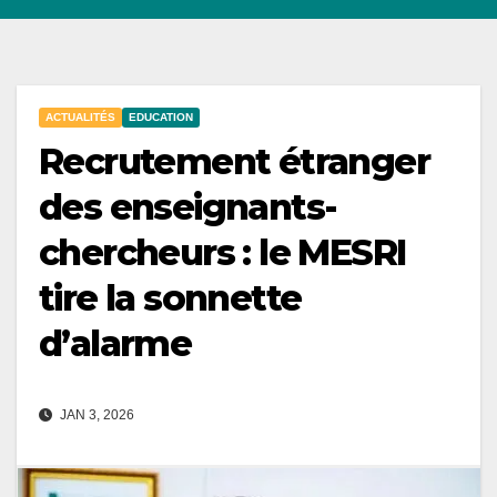
ACTUALITÉS
EDUCATION
Recrutement étranger
des enseignants-
chercheurs : le MESRI
tire la sonnette
d’alarme
JAN 3, 2026