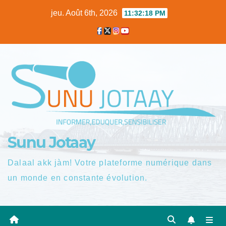
Skip
jeu. Août 6th, 2026
11:32:19 PM
to
content
Sunu Jotaay
Dalaal akk jàm! Votre plateforme numérique dans
un monde en constante évolution.