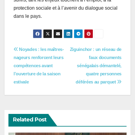
protection sociale et à l’avenir du dialogue social
dans le pays.
Navigation
Noyades : les maîtres-
Ziguinchor : un réseau de
nageurs renforcent leurs
faux documents
de
compétences avant
sénégalais démantelé,
l’article
l’ouverture de la saison
quatre personnes
estivale
déférées au parquet
Related Post