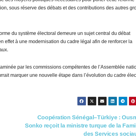
ion, sous réserve des débats et des contributions des autres g
réforme du système électoral demeure un sujet central du débat
n effet à une modernisation du cadre légal afin de renforcer la
aux.
 examinée par les commissions compétentes de l’Assemblée nati
rrait marquer une nouvelle étape dans l’évolution du cadre élec
Coopération Sénégal–Türkiye : Ou
Sonko reçoit la ministre turque de la Famil
des Services soci