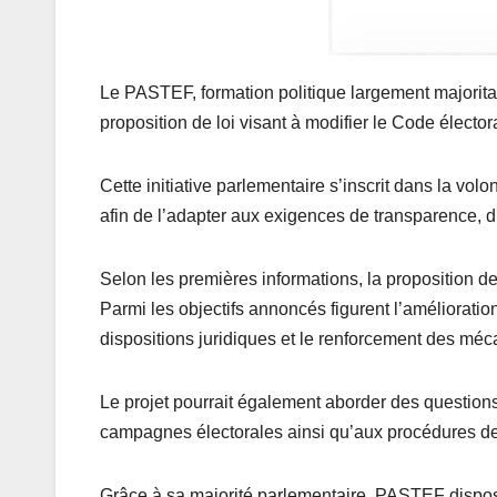
Le PASTEF, formation politique largement majorita
proposition de loi visant à modifier le Code électo
Cette initiative parlementaire s’inscrit dans la vol
afin de l’adapter aux exigences de transparence, d
Selon les premières informations, la proposition de l
Parmi les objectifs annoncés figurent l’amélioration 
dispositions juridiques et le renforcement des mécan
Le projet pourrait également aborder des questions
campagnes électorales ainsi qu’aux procédures de 
Grâce à sa majorité parlementaire, PASTEF dispos