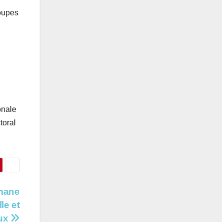
roupes
onale
toral
smane
le et
aux