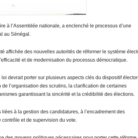
ire à l’Assemblée nationale, a enclenché le processus d’une
ral au Sénégal.
onté affichée des nouvelles autorités de réformer le système élect
’efficacité et de modernisation du processus démocratique.
oi devrait porter sur plusieurs aspects clés du dispositif élector
de l’organisation des scrutins, la clarification de certaines
ismes garantissant la sincérité et la crédibilité des élections.
 liées à la gestion des candidatures, à l’encadrement des
contrôle et de supervision du vote.
e des moyens politiques nécessaires pour porter cette réforme