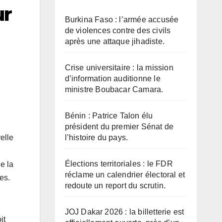
ur
Burkina Faso : l’armée accusée
de violences contre des civils
après une attaque jihadiste.
Crise universitaire : la mission
d’information auditionne le
ministre Boubacar Camara.
Bénin : Patrice Talon élu
président du premier Sénat de
l’histoire du pays.
elle
Élections territoriales : le FDR
e la
réclame un calendrier électoral et
es.
redoute un report du scrutin.
JOJ Dakar 2026 : la billetterie est
it