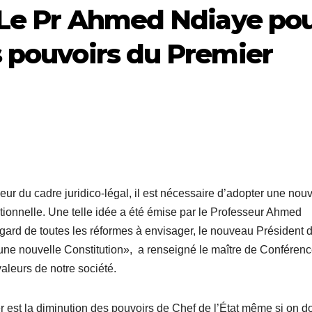
 Le Pr Ahmed Ndiaye po
 pouvoirs du Premier
ur du cadre juridico-légal, il est nécessaire d’adopter une nouv
utionnelle. Une telle idée a été émise par le Professeur Ahmed
ard de toutes les réformes à envisager, le nouveau Président d
d’une nouvelle Constitution», a renseigné le maître de Conférenc
 valeurs de notre société.
r est la diminution des pouvoirs de Chef de l’État même si on do