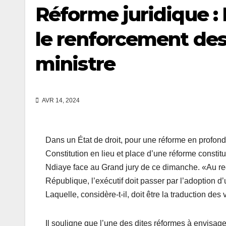
Réforme juridique :
le renforcement des
ministre
AVR 14, 2024
Dans un État de droit, pour une réforme en profonde
Constitution en lieu et place d’une réforme constit
Ndiaye face au Grand jury de ce dimanche. «Au reg
République, l’exécutif doit passer par l’adoption 
Laquelle, considère-t-il, doit être la traduction des
Il souligne que l’une des dites réformes à envisage