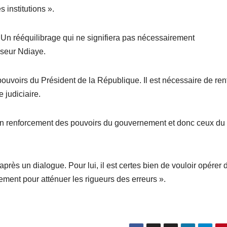
 institutions ».
 « Un rééquilibrage qui ne signifiera pas nécessairement
esseur Ndiaye.
pouvoirs du Président de la République. Il est nécessaire de ren
e judiciaire.
 un renforcement des pouvoirs du gouvernement et donc ceux du
près un dialogue. Pour lui, il est certes bien de vouloir opérer 
ement pour atténuer les rigueurs des erreurs ».