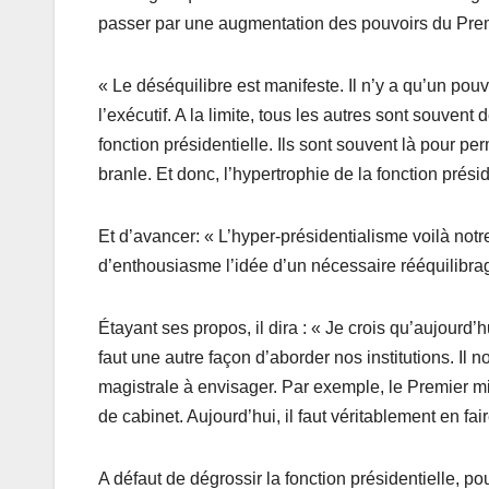
passer par une augmentation des pouvoirs du Prem
« Le déséquilibre est manifeste. Il n’y a qu’un pouv
l’exécutif. A la limite, tous les autres sont souve
fonction présidentielle. Ils sont souvent là pour p
branle. Et donc, l’hypertrophie de la fonction prés
Et d’avancer: « L’hyper-présidentialisme voilà notr
d’enthousiasme l’idée d’un nécessaire rééquilibrage
Étayant ses propos, il dira : « Je crois qu’aujourd
faut une autre façon d’aborder nos institutions. Il no
magistrale à envisager. Par exemple, le Premier mi
de cabinet. Aujourd’hui, il faut véritablement en f
A défaut de dégrossir la fonction présidentielle, pour