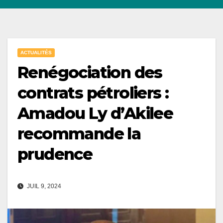
ACTUALITÉS
Renégociation des
contrats pétroliers :
Amadou Ly d’Akilee
recommande la
prudence
JUIL 9, 2024