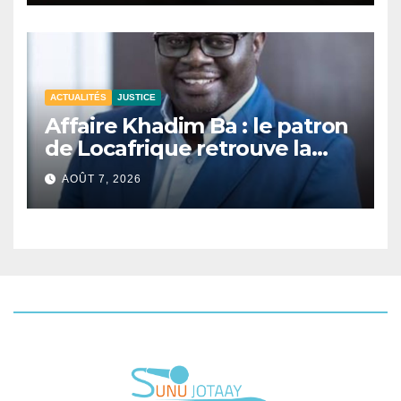
ACTUALITÉS
JUSTICE
Affaire Khadim Ba : le patron
de Locafrique retrouve la
liberté.
AOÛT 7, 2026