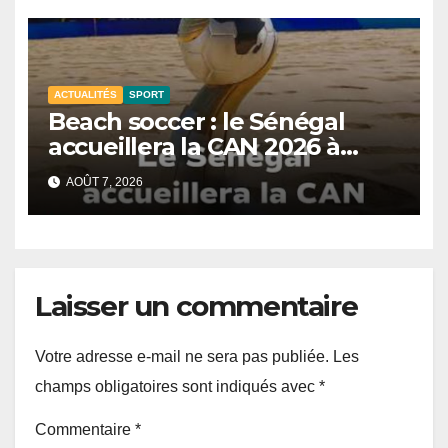
ACTUALITÉS
SPORT
Beach soccer : le Sénégal
accueillera la CAN 2026 à
Dakar.
AOÛT 7, 2026
Laisser un commentaire
Votre adresse e-mail ne sera pas publiée.
Les
champs obligatoires sont indiqués avec
*
Commentaire
*