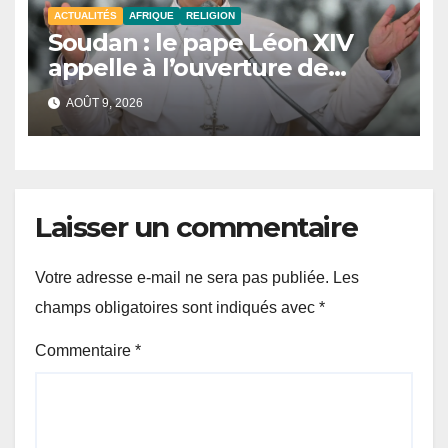
ACTUALITÉS
AFRIQUE
RELIGION
Soudan : le pape Léon XIV
appelle à l’ouverture de
couloirs humanitaires
AOÛT 9, 2026
Laisser un commentaire
Votre adresse e-mail ne sera pas publiée.
Les
champs obligatoires sont indiqués avec
*
Commentaire
*