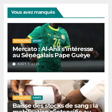
Vous avez manqués
ACTUALITÉS
SPORT
Mercato : Al-Ahli s’intéresse
au Sénégalais Pape Guèye
AOÛT 7, 2026
ACTUALITÉS
SANTE
Baisse des stocks de sang : la
mobilisation s’intensifie au