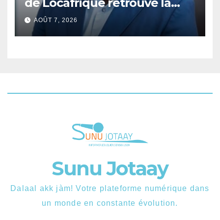
de Locafrique retrouve la
liberté.
AOÛT 7, 2026
Sunu Jotaay
Dalaal akk jàm! Votre plateforme numérique dans
un monde en constante évolution.