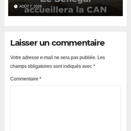
Dakar.
AOÛT 7, 2026
Laisser un commentaire
Votre adresse e-mail ne sera pas publiée.
Les
champs obligatoires sont indiqués avec
*
Commentaire
*