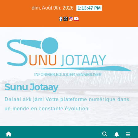
Skip
dim. Août 9th, 2026
1:13:48 PM
to
content
Sunu Jotaay
Dalaal akk jàm! Votre plateforme numérique dans
un monde en constante évolution.