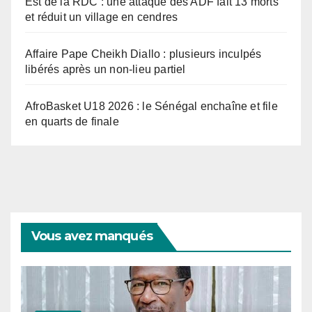
Est de la RDC : une attaque des ADF fait 13 morts
et réduit un village en cendres
Affaire Pape Cheikh Diallo : plusieurs inculpés
libérés après un non-lieu partiel
AfroBasket U18 2026 : le Sénégal enchaîne et file
en quarts de finale
Vous avez manqués