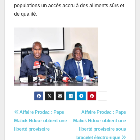
populations un accès accru à des aliments sûrs et
de qualité.
Navigation
Affaire Prodac : Pape
Affaire Prodac : Pape
Malick Ndour obtient une
Malick Ndour obtient une
de
liberté provisoire
liberté provisoire sous
l’article
bracelet électronique