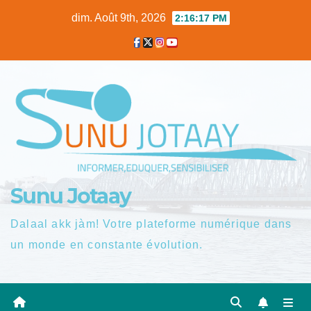
Skip
dim. Août 9th, 2026
2:16:18 PM
to
content
Sunu Jotaay
Dalaal akk jàm! Votre plateforme numérique dans
un monde en constante évolution.