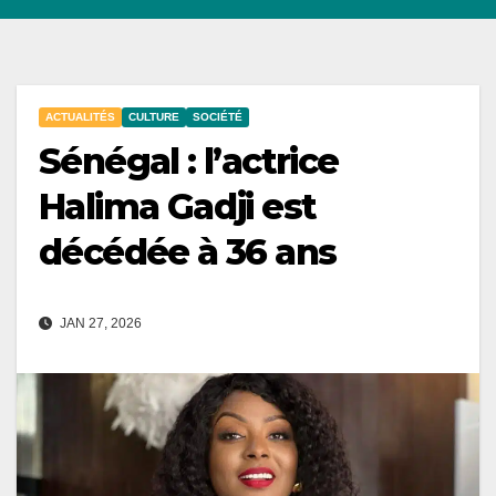
ACTUALITÉS
CULTURE
SOCIÉTÉ
Sénégal : l’actrice
Halima Gadji est
décédée à 36 ans
JAN 27, 2026