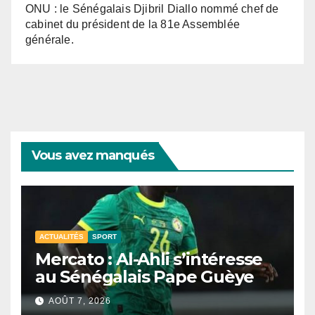
ONU : le Sénégalais Djibril Diallo nommé chef de
cabinet du président de la 81e Assemblée
générale.
Vous avez manqués
ACTUALITÉS
SPORT
Mercato : Al-Ahli s’intéresse
au Sénégalais Pape Guèye
AOÛT 7, 2026