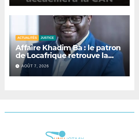
ACTUALITÉS
JUSTICE
Affaire Khadim Ba : le patron
de Locafrique retrouve la
liberté.
AOÛT 7, 2026