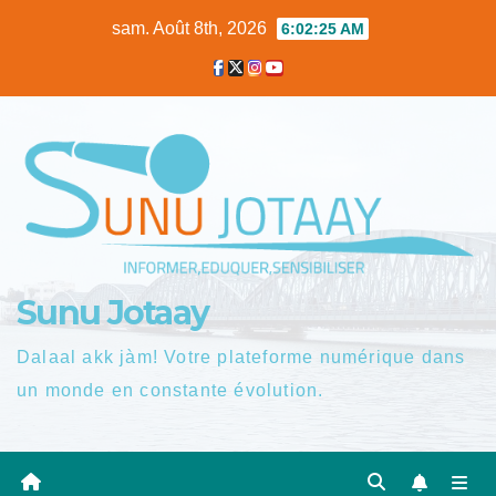
Skip
sam. Août 8th, 2026
6:02:25 AM
to
content
Sunu Jotaay
Dalaal akk jàm! Votre plateforme numérique dans
un monde en constante évolution.