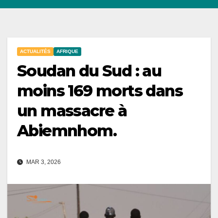
ACTUALITÉS
AFRIQUE
Soudan du Sud : au
moins 169 morts dans
un massacre à
Abiemnhom.
MAR 3, 2026