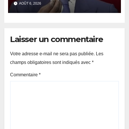
ministre Boubacar Camara.
AOÛT 6, 2026
Laisser un commentaire
Votre adresse e-mail ne sera pas publiée.
Les
champs obligatoires sont indiqués avec
*
Commentaire
*