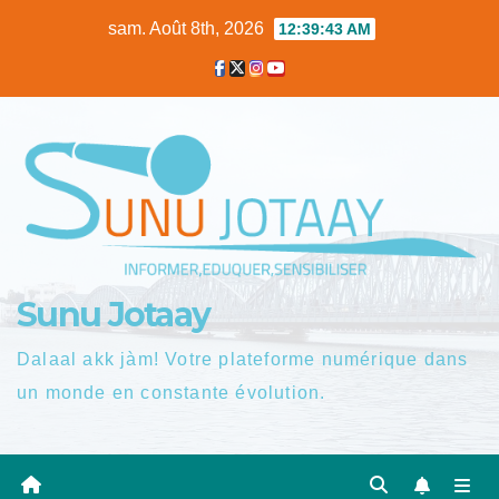
Skip
sam. Août 8th, 2026
12:39:44 AM
to
content
Sunu Jotaay
Dalaal akk jàm! Votre plateforme numérique dans
un monde en constante évolution.