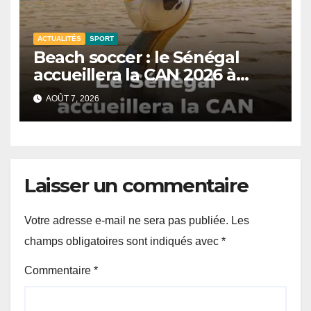
ACTUALITÉS
SPORT
Beach soccer : le Sénégal
accueillera la CAN 2026 à
Dakar.
AOÛT 7, 2026
Laisser un commentaire
Votre adresse e-mail ne sera pas publiée.
Les
champs obligatoires sont indiqués avec
*
Commentaire
*