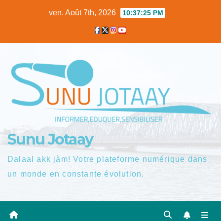
Skip
ven. Août 7th, 2026
10:37:25 PM
to
content
Sunu Jotaay
Dalaal akk jàm! Votre plateforme numérique dans
un monde en constante évolution.