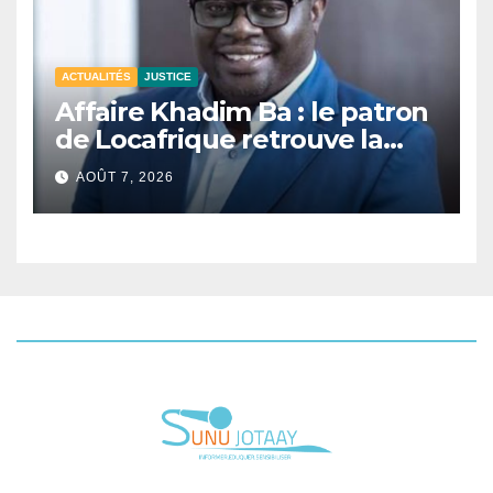
ACTUALITÉS
JUSTICE
Affaire Khadim Ba : le patron
de Locafrique retrouve la
liberté.
AOÛT 7, 2026