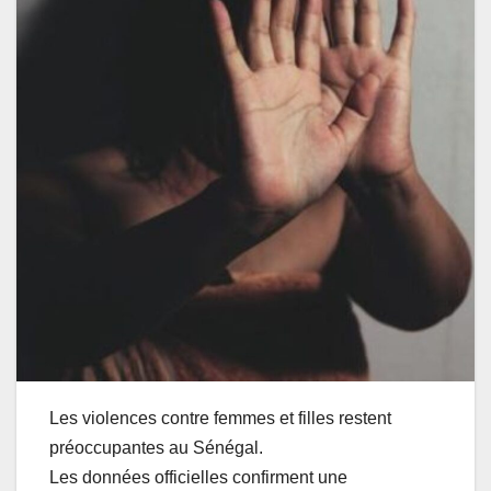
Les violences contre femmes et filles restent
préoccupantes au Sénégal.
Les données officielles confirment une