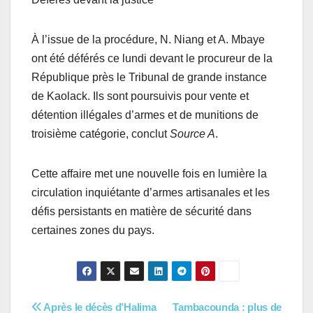
À l’issue de la procédure, N. Niang et A. Mbaye
ont été déférés ce lundi devant le procureur de la
République près le Tribunal de grande instance
de Kaolack. Ils sont poursuivis pour vente et
détention illégales d’armes et de munitions de
troisième catégorie, conclut
Source A
.
Cette affaire met une nouvelle fois en lumière la
circulation inquiétante d’armes artisanales et les
défis persistants en matière de sécurité dans
certaines zones du pays.
Navigation
Après le décès d’Halima
Tambacounda : plus de