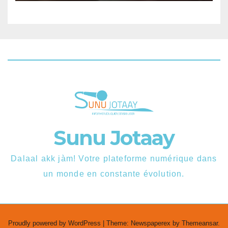
Sunu Jotaay
Dalaal akk jàm! Votre plateforme numérique dans
un monde en constante évolution.
Proudly powered by WordPress
|
Theme: Newspaperex by
Themeansar
.