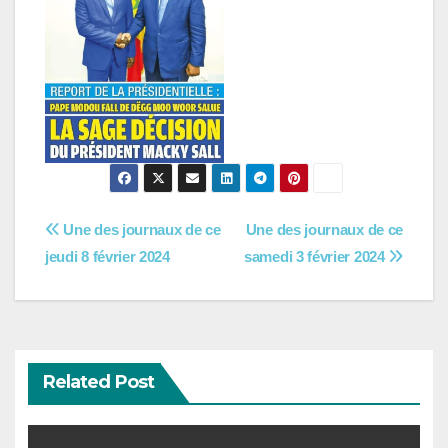
Navigation
Une des journaux de ce
Une des journaux de ce
jeudi 8 février 2024
samedi 3 février 2024
de
l’article
Related Post