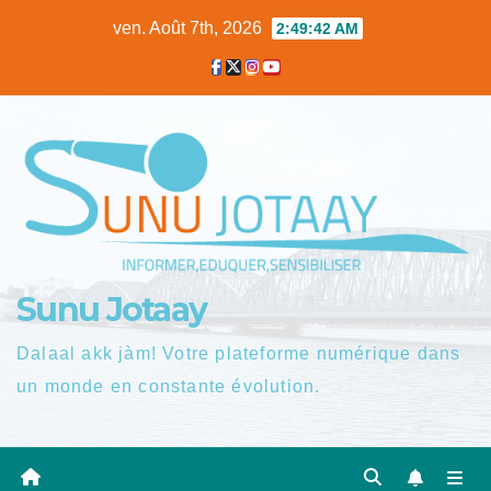
Skip
ven. Août 7th, 2026
2:49:43 AM
to
content
Sunu Jotaay
Dalaal akk jàm! Votre plateforme numérique dans
un monde en constante évolution.