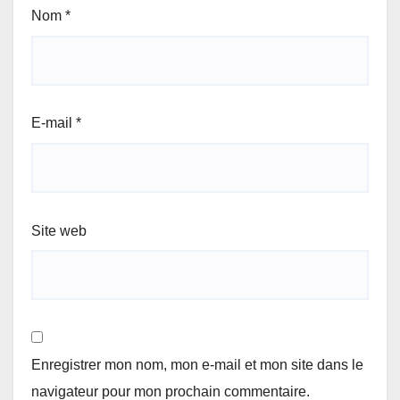
Nom
*
E-mail
*
Site web
Enregistrer mon nom, mon e-mail et mon site dans le
navigateur pour mon prochain commentaire.