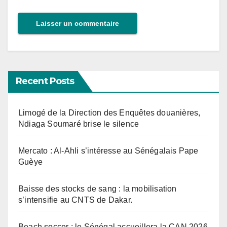
Recent Posts
Limogé de la Direction des Enquêtes douanières,
Ndiaga Soumaré brise le silence
Mercato : Al-Ahli s’intéresse au Sénégalais Pape
Guèye
Baisse des stocks de sang : la mobilisation
s’intensifie au CNTS de Dakar.
Beach soccer : le Sénégal accueillera la CAN 2026