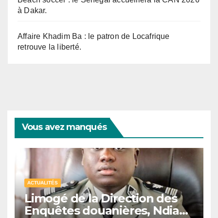
à Dakar.
Affaire Khadim Ba : le patron de Locafrique
retrouve la liberté.
Vous avez manqués
ACTUALITÉS
Limogé de la Direction des
Enquêtes douanières, Ndiaga