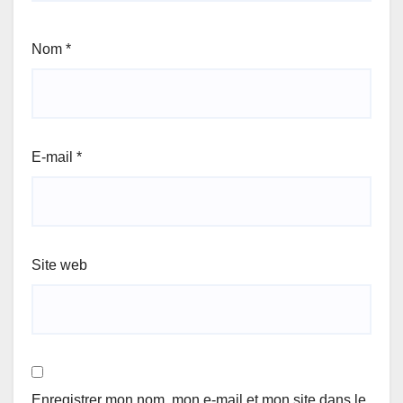
Nom
*
E-mail
*
Site web
Enregistrer mon nom, mon e-mail et mon site dans le