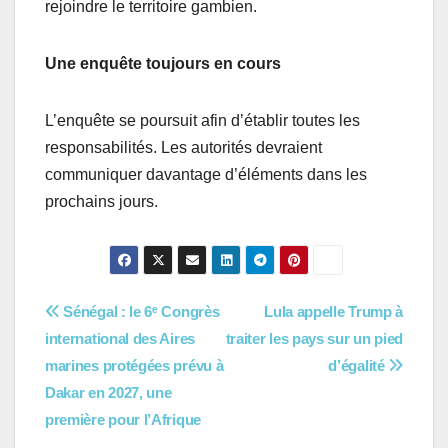
rejoindre le territoire gambien.
Une enquête toujours en cours
L’enquête se poursuit afin d’établir toutes les
responsabilités. Les autorités devraient
communiquer davantage d’éléments dans les
prochains jours.
Navigation
Sénégal : le 6ᵉ Congrès
Lula appelle Trump à
international des Aires
traiter les pays sur un pied
de
marines protégées prévu à
d’égalité
l’article
Dakar en 2027, une
première pour l’Afrique