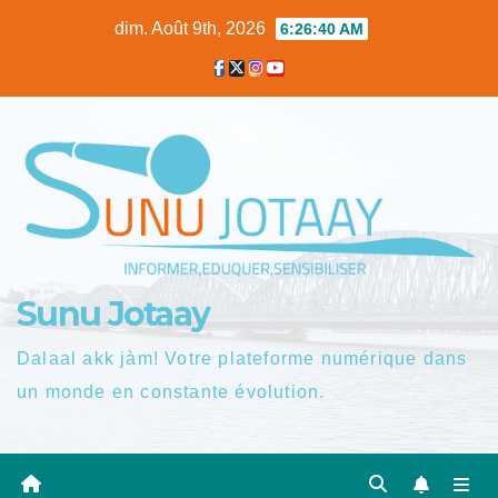
Skip
dim. Août 9th, 2026
6:26:41 AM
to
content
Sunu Jotaay
Dalaal akk jàm! Votre plateforme numérique dans
un monde en constante évolution.