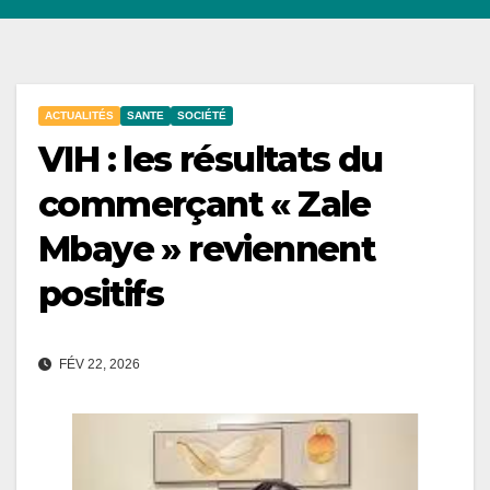
ACTUALITÉS
SANTE
SOCIÉTÉ
VIH : les résultats du
commerçant « Zale
Mbaye » reviennent
positifs
FÉV 22, 2026