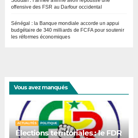
Soudan : l’armée affirme avoir repoussé une
offensive des FSR au Darfour occidental
Sénégal : la Banque mondiale accorde un appui
budgétaire de 340 milliards de FCFA pour soutenir
les réformes économiques
Vous avez manqués
ACTUALITÉS
POLITIQUE
Élections territoriales : le FDR