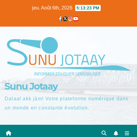
Skip
jeu. Août 6th, 2026
5:13:24 PM
to
content
Sunu Jotaay
Dalaal akk jàm! Votre plateforme numérique dans
un monde en constante évolution.