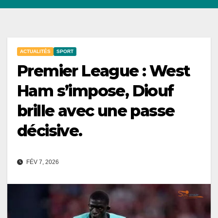
ACTUALITÉS
SPORT
Premier League : West
Ham s’impose, Diouf
brille avec une passe
décisive.
FÉV 7, 2026