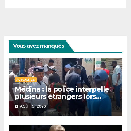
Vous avez manqués
ACTUALITÉS
Médina : la police interpelle
plusieurs étrangers lors
d’une opération de
AOÛT 5, 2026
sécurisation