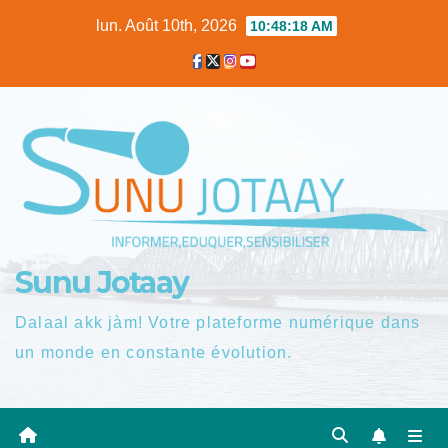
Skip
lun. Août 10th, 2026
10:48:18 AM
to
content
Sunu Jotaay
Dalaal akk jàm! Votre plateforme numérique dans
un monde en constante évolution.