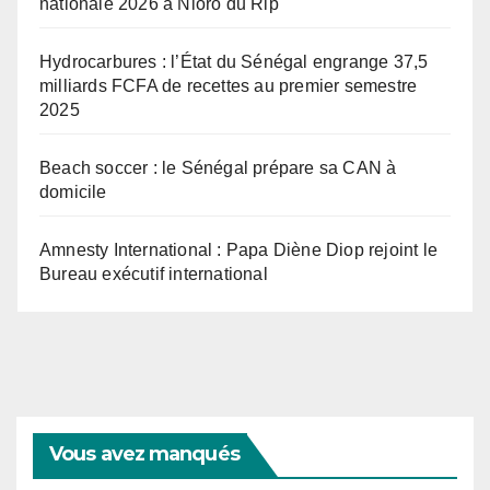
nationale 2026 à Nioro du Rip
Hydrocarbures : l’État du Sénégal engrange 37,5
milliards FCFA de recettes au premier semestre
2025
Beach soccer : le Sénégal prépare sa CAN à
domicile
Amnesty International : Papa Diène Diop rejoint le
Bureau exécutif international
Vous avez manqués