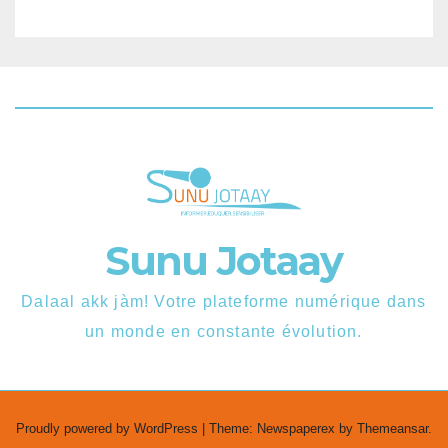
Sunu Jotaay
Dalaal akk jàm! Votre plateforme numérique dans
un monde en constante évolution.
Proudly powered by WordPress
|
Theme: Newspaperex by
Themeansar
.