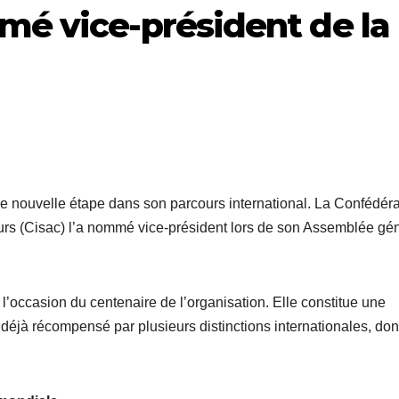
é vice-président de la
e nouvelle étape dans son parcours international. La Confédéra
eurs (Cisac) l’a nommé vice-président lors de son Assemblée gé
à l’occasion du centenaire de l’organisation. Elle constitue une
 déjà récompensé par plusieurs distinctions internationales, don