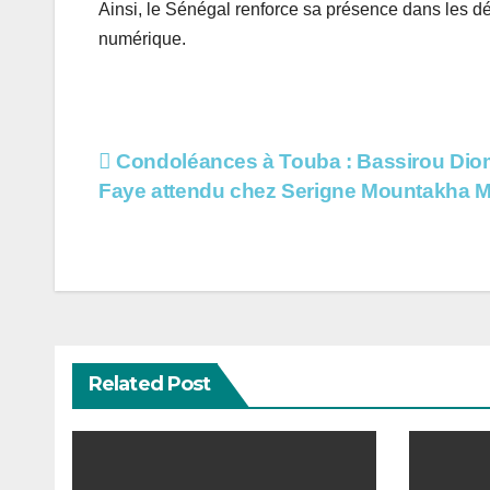
Ainsi, le Sénégal renforce sa présence dans les dé
numérique.
Navigation
Condoléances à Touba : Bassirou Di
Faye attendu chez Serigne Mountakha 
de
l’article
Related Post