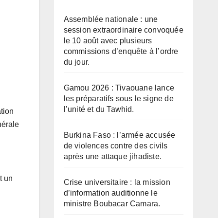
Assemblée nationale : une
session extraordinaire convoquée
le 10 août avec plusieurs
commissions d’enquête à l’ordre
du jour.
Gamou 2026 : Tivaouane lance
les préparatifs sous le signe de
l’unité et du Tawhid.
tion
nérale
Burkina Faso : l’armée accusée
de violences contre des civils
après une attaque jihadiste.
t un
Crise universitaire : la mission
d’information auditionne le
ministre Boubacar Camara.