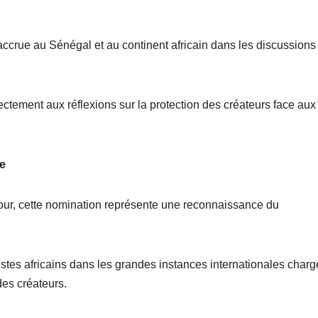
 accrue au Sénégal et au continent africain dans les discussions
rectement aux réflexions sur la protection des créateurs face aux
se
our, cette nomination représente une reconnaissance du
tistes africains dans les grandes instances internationales char
 des créateurs.