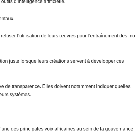
tils d’intelligence artificielle.
entaux.
 refuser l’utilisation de leurs œuvres pour l’entraînement des m
tion juste lorsque leurs créations servent à développer ces
euve de transparence. Elles doivent notamment indiquer quelles
leurs systèmes.
’une des principales voix africaines au sein de la gouvernance