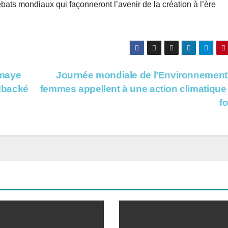
bats mondiaux qui façonneront l’avenir de la création à l’ère
omaye
Journée mondiale de l’Environnement 
Mbacké
femmes appellent à une action climatique
f