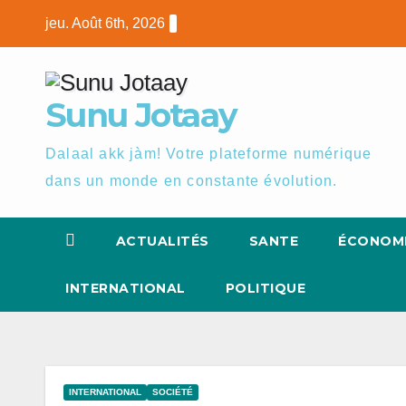
Skip
jeu. Août 6th, 2026
to
content
Sunu Jotaay
Dalaal akk jàm! Votre plateforme numérique
dans un monde en constante évolution.
ACTUALITÉS
SANTE
ÉCONOM
INTERNATIONAL
POLITIQUE
INTERNATIONAL
SOCIÉTÉ