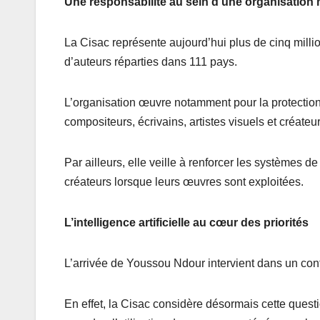
Une responsabilité au sein d’une organisation
La Cisac représente aujourd’hui plus de cinq mill
d’auteurs réparties dans 111 pays.
L’organisation œuvre notamment pour la protection 
compositeurs, écrivains, artistes visuels et créateu
Par ailleurs, elle veille à renforcer les systèmes d
créateurs lorsque leurs œuvres sont exploitées.
L’intelligence artificielle au cœur des priorités
L’arrivée de Youssou Ndour intervient dans un contex
En effet, la Cisac considère désormais cette quest