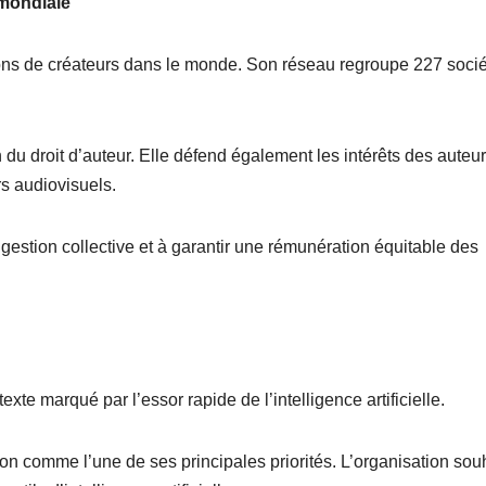
 mondiale
ions de créateurs dans le monde. Son réseau regroupe 227 soci
du droit d’auteur. Elle défend également les intérêts des auteur
rs audiovisuels.
e gestion collective et à garantir une rémunération équitable des
te marqué par l’essor rapide de l’intelligence artificielle.
ion comme l’une de ses principales priorités. L’organisation sou