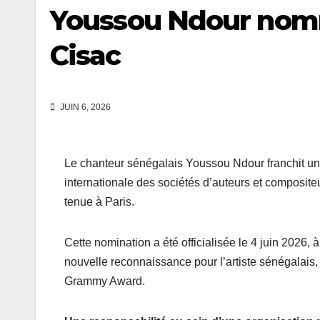
Youssou Ndour nomm
Cisac
JUIN 6, 2026
Le chanteur sénégalais Youssou Ndour franchit un
internationale des sociétés d’auteurs et composit
tenue à Paris.
Cette nomination a été officialisée le 4 juin 2026, 
nouvelle reconnaissance pour l’artiste sénégalais,
Grammy Award.