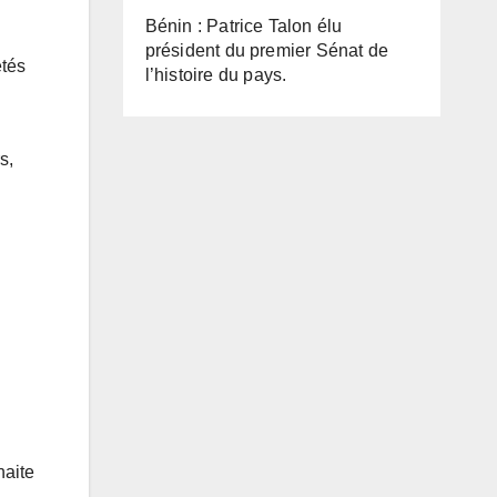
Bénin : Patrice Talon élu
président du premier Sénat de
étés
l’histoire du pays.
s,
haite