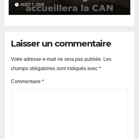
Dakar.
AOÛT 7, 2026
Laisser un commentaire
Votre adresse e-mail ne sera pas publiée.
Les
champs obligatoires sont indiqués avec
*
Commentaire
*